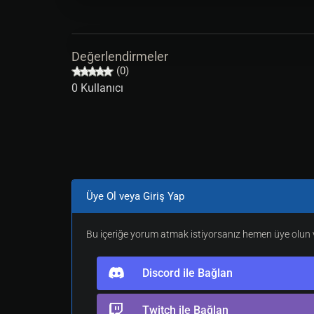
Değerlendirmeler
(0)
0 Kullanıcı
Üye Ol veya Giriş Yap
Bu içeriğe yorum atmak istiyorsanız hemen üye olun v
Discord ile Bağlan
Twitch ile Bağlan