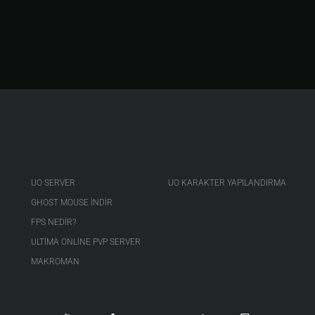
UO SERVER
UO KARAKTER YAPILANDIRMA
GHOST MOUSE INDIR
FPS NEDIR?
ULTIMA ONLINE PVP SERVER
MAKROMAN