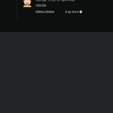
olanlar.
3 ay önce
Ultima Online