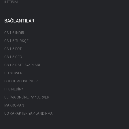
İLETİŞİM
BAĞLANTILAR
CS 1.6 INDIR
CS 1.6 TÜRKÇE
CS 1.6 BOT
CS 1.6 CFG
CS 1.6 RATE AYARLARI
UO SERVER
GHOST MOUSE INDIR
FPS NEDIR?
ULTIMA ONLINE PVP SERVER
MAKROMAN
UO KARAKTER YAPILANDIRMA