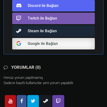
Discord ile Bağlan
Twitch ile Bağlan
Steam ile Bağlan
Google ile Bağlan
YORUMLAR (0)
Henüz yorum yapılmamış
Sadece kayıtlı kullanıcılar yeni yorum yapabilir.