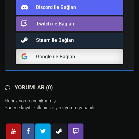
Discord ile Bağlan
Twitch ile Bağlan
Steam ile Bağlan
Google ile Bağlan
YORUMLAR (0)
Henüz yorum yapılmamış
Sadece kayıtlı kullanıcılar yeni yorum yapabilir.