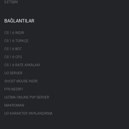
İLETİŞİM
BAĞLANTILAR
CS 1.6 INDIR
CS 1.6 TÜRKÇE
CS 1.6 BOT
CS 1.6 CFG
CS 1.6 RATE AYARLARI
UO SERVER
GHOST MOUSE INDIR
FPS NEDIR?
ULTIMA ONLINE PVP SERVER
MAKROMAN
UO KARAKTER YAPILANDIRMA