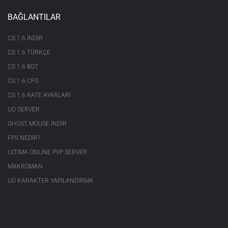
BAĞLANTILAR
CS 1.6 INDIR
CS 1.6 TÜRKÇE
CS 1.6 BOT
CS 1.6 CFG
CS 1.6 RATE AYARLARI
UO SERVER
GHOST MOUSE INDIR
FPS NEDIR?
ULTIMA ONLINE PVP SERVER
MAKROMAN
UO KARAKTER YAPILANDIRMA