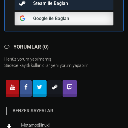
Steam ile Bağlan
Google ile Bağlan
YORUMLAR (0)
Henüz yorum yapılmamış
Sadece kayıtlı kullanıcılar yeni yorum yapabilir.
BENZER SAYFALAR
Metamod[linux]