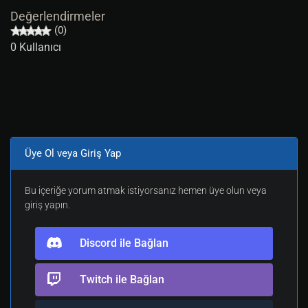
Değerlendirmeler
(0)
0 Kullanıcı
Üye Ol veya Giriş Yap
Bu içeriğe yorum atmak istiyorsanız hemen üye olun veya
giriş yapın.
Discord ile Bağlan
Twitch ile Bağlan