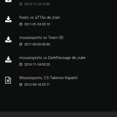
2010-11-24 13:49
fnatic vs aTTAx de_train
2011-01-24 23:13
mousesports vs Team 3D
2011-03-03 00:30
mousesports vs DarkPassage de_nuke
2010-11-24 00:25
Mousesports, CS Takımını Kapattı!
2012-03-18 23:11