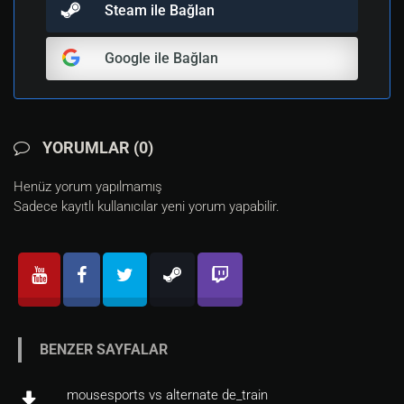
Steam ile Bağlan
Google ile Bağlan
YORUMLAR (0)
Henüz yorum yapılmamış
Sadece kayıtlı kullanıcılar yeni yorum yapabilir.
BENZER SAYFALAR
mousesports vs alternate de_train