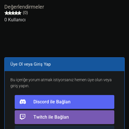
Değerlendirmeler
(0)
0 Kullanıcı
Üye Ol veya Giriş Yap
Bu içeriğe yorum atmak istiyorsanız hemen üye olun veya
giriş yapın.
Discord ile Bağlan
Twitch ile Bağlan