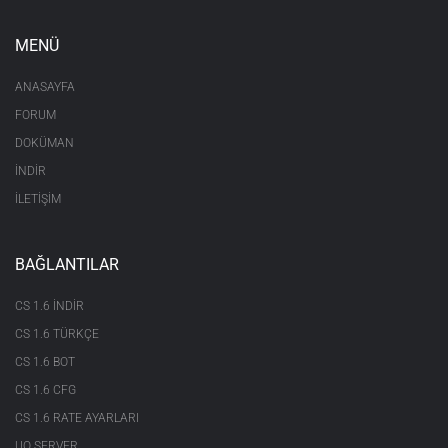
MENÜ
ANASAYFA
FORUM
DOKÜMAN
İNDİR
İLETİŞİM
BAĞLANTILAR
CS 1.6 INDIR
CS 1.6 TÜRKÇE
CS 1.6 BOT
CS 1.6 CFG
CS 1.6 RATE AYARLARI
UO SERVER