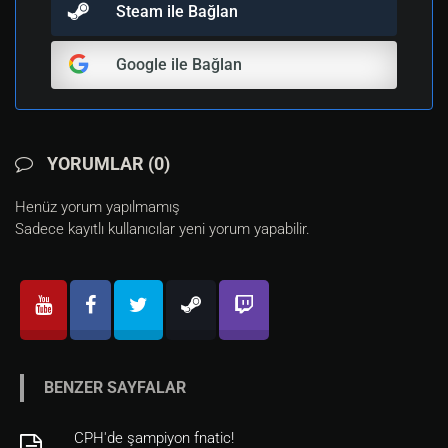
Steam ile Bağlan
Google ile Bağlan
YORUMLAR (0)
Henüz yorum yapılmamış
Sadece kayıtlı kullanıcılar yeni yorum yapabilir.
BENZER SAYFALAR
CPH'de şampiyon fnatic!