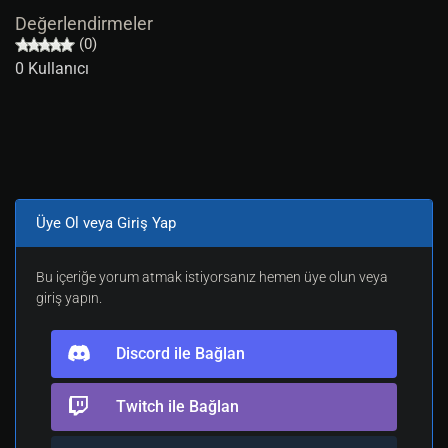
Değerlendirmeler
(0)
0 Kullanıcı
Üye Ol veya Giriş Yap
Bu içeriğe yorum atmak istiyorsanız hemen üye olun veya
giriş yapın.
Discord ile Bağlan
Twitch ile Bağlan