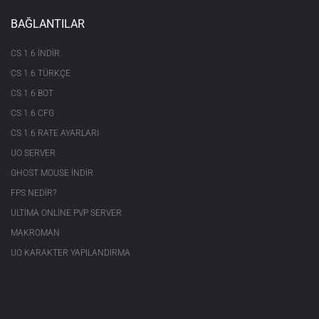
BAĞLANTILAR
CS 1.6 INDIR
CS 1.6 TÜRKÇE
CS 1.6 BOT
CS 1.6 CFG
CS 1.6 RATE AYARLARI
UO SERVER
GHOST MOUSE INDIR
FPS NEDIR?
ULTIMA ONLINE PVP SERVER
MAKROMAN
UO KARAKTER YAPILANDIRMA