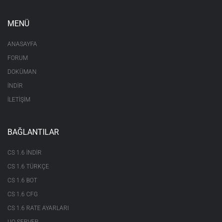
MENÜ
ANASAYFA
FORUM
DOKÜMAN
İNDİR
İLETİŞİM
BAĞLANTILAR
CS 1.6 INDIR
CS 1.6 TÜRKÇE
CS 1.6 BOT
CS 1.6 CFG
CS 1.6 RATE AYARLARI