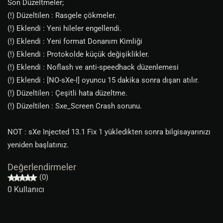
Son Düzeltmeler;
(!) Düzeltilen : Rasgele çökmeler.
(!) Eklendi : Yeni hileler engellendi.
(!) Eklendi : Yeni format Donanım Kimliği
(!) Eklendi : Protokolde küçük değişiklikler.
(!) Eklendi : Noflash ve anti-speedhack düzenlemesi
(!) Eklendi : [NO-sXe-I] oyuncu 15 dakika sonra dışarı atılır.
(!) Düzeltilen : Çeşitli hata düzeltme.
(!) Düzeltilen : Sxe_Screen Crash sorunu.
NOT : sXe Injected 13.1 Fix 1 yükledikten sonra bilgisayarınızı
yeniden başlatınız.
Değerlendirmeler
(0)
0 Kullanıcı