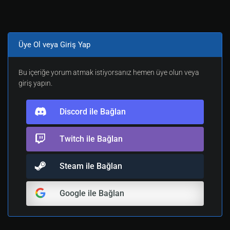
Üye Ol veya Giriş Yap
Bu içeriğe yorum atmak istiyorsanız hemen üye olun veya
giriş yapın.
Discord ile Bağlan
Twitch ile Bağlan
Steam ile Bağlan
Google ile Bağlan