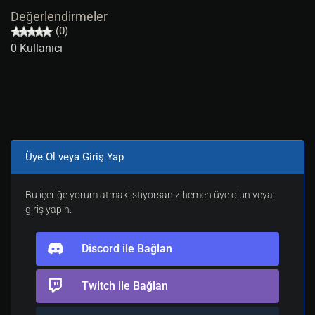
Değerlendirmeler
(0)
0 Kullanıcı
Üye Ol veya Giriş Yap
Bu içeriğe yorum atmak istiyorsanız hemen üye olun veya
giriş yapın.
Discord ile Bağlan
Twitch ile Bağlan