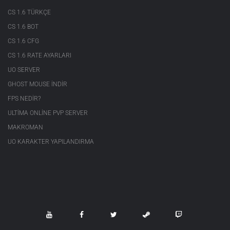
CS 1.6 TÜRKÇE
CS 1.6 BOT
CS 1.6 CFG
CS 1.6 RATE AYARLARI
UO SERVER
GHOST MOUSE INDIR
FPS NEDIR?
ULTIMA ONLINE PVP SERVER
MAKROMAN
UO KARAKTER YAPILANDIRMA