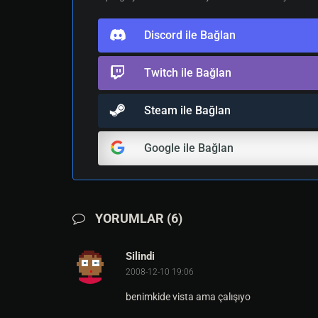
Discord ile Bağlan
Twitch ile Bağlan
Steam ile Bağlan
Google ile Bağlan
YORUMLAR (6)
Silindi
2008-12-10 19:06
benimkide vista ama çalışıyo