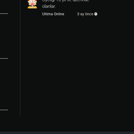
olanlar.
3 ay önce
Ultima Online