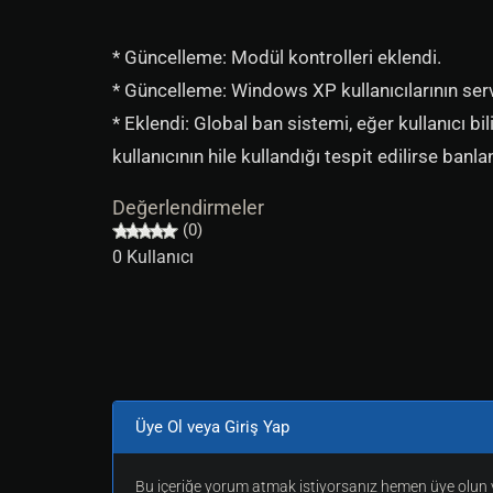
* Güncelleme: Modül kontrolleri eklendi.
* Güncelleme: Windows XP kullanıcılarının serv
* Eklendi: Global ban sistemi, eğer kullanıcı b
kullanıcının hile kullandığı tespit edilirse banl
Değerlendirmeler
(0)
0 Kullanıcı
Üye Ol veya Giriş Yap
Bu içeriğe yorum atmak istiyorsanız hemen üye olun v