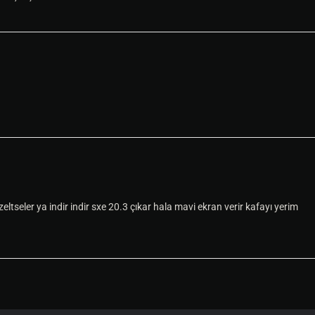
ltseler ya indir indir sxe 20.3 çıkar hala mavi ekran verir kafayı yerim