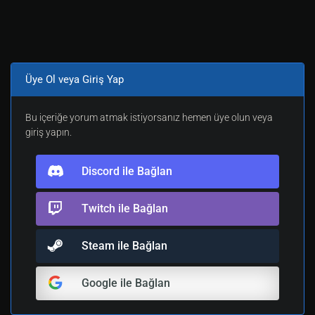
Üye Ol veya Giriş Yap
Bu içeriğe yorum atmak istiyorsanız hemen üye olun veya
giriş yapın.
Discord ile Bağlan
Twitch ile Bağlan
Steam ile Bağlan
Google ile Bağlan