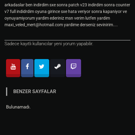
arkadaslar ben indirdim sxe sonra patch v23 indirdim sonra counter
v7 full indidrdim oyuna girince sxe hata veriyor sonra kapaniyor ve
oynuyamiyorum yardim ederiniz msn verim lutfen yardim
maxi_veled_mert@hotmail.com
yardime derseniz sevinirim....
Sadece kayıtlı kullanıcılar yeni yorum yapabilir.
BENZER SAYFALAR
Bulunamadı.