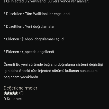
sXe Injected 8.2 yayınlandı.Bu versiyonda yer alanlar;
* Düzeltilen : Tüm WallHackler engellendi
* Düzeltilen : Yeni doğrulamalar
* Eklenen : [16bpp] doğrulaması açıldı
* Eklenen : r_speeds engellendi
Önemli Bu yeni sürümde bağlantı doğrulama sistemi değiştiği
için daha önceki sXe Injected sürümü kullanan sunuculara
bağlanamıyacaklardır.
Değerlendirmeler
(0)
0 Kullanıcı