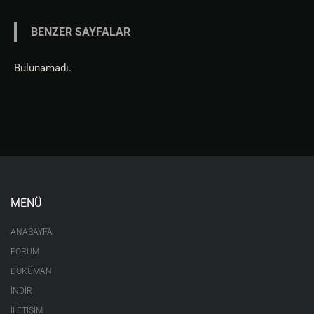
BENZER SAYFALAR
Bulunamadı.
MENÜ
ANASAYFA
FORUM
DOKÜMAN
İNDİR
İLETİŞİM