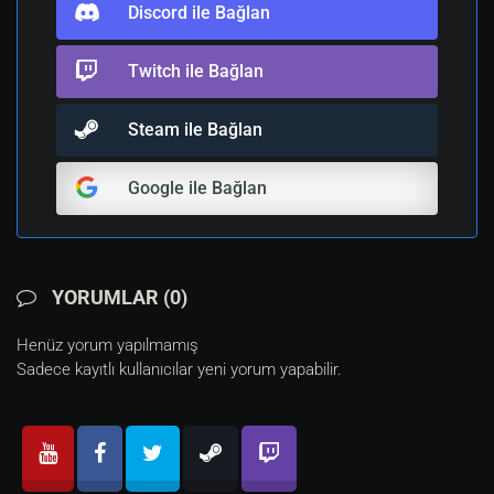
Discord ile Bağlan
Twitch ile Bağlan
Steam ile Bağlan
Google ile Bağlan
YORUMLAR (0)
Henüz yorum yapılmamış
Sadece kayıtlı kullanıcılar yeni yorum yapabilir.