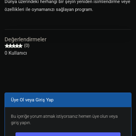
Dünya üzerindeki herhangi bir şeyin yeniden isimlendirme veye
özellikleri ile oynamanızı sağlayan program.
Değerlendirmeler
(0)
0 Kullanıcı
Üye Ol veya Giriş Yap
Bu içeriğe yorum atmak istiyorsanız hemen üye olun veya
giriş yapın.