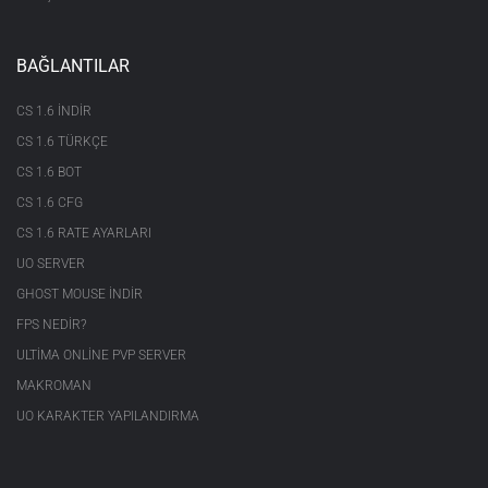
BAĞLANTILAR
CS 1.6 INDIR
CS 1.6 TÜRKÇE
CS 1.6 BOT
CS 1.6 CFG
CS 1.6 RATE AYARLARI
UO SERVER
GHOST MOUSE INDIR
FPS NEDIR?
ULTIMA ONLINE PVP SERVER
MAKROMAN
UO KARAKTER YAPILANDIRMA