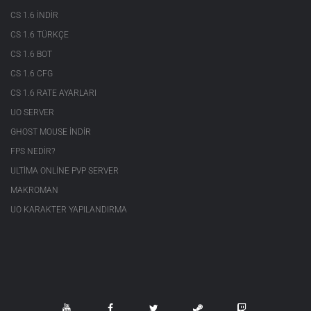
CS 1.6 INDIR
CS 1.6 TÜRKÇE
CS 1.6 BOT
CS 1.6 CFG
CS 1.6 RATE AYARLARI
UO SERVER
GHOST MOUSE INDIR
FPS NEDIR?
ULTIMA ONLINE PVP SERVER
MAKROMAN
UO KARAKTER YAPILANDIRMA