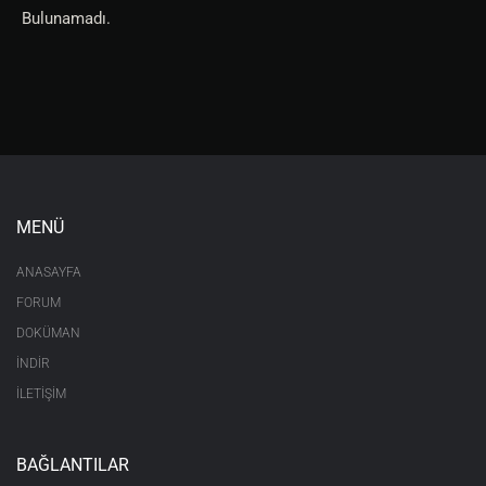
Bulunamadı.
MENÜ
ANASAYFA
FORUM
DOKÜMAN
İNDİR
İLETİŞİM
BAĞLANTILAR