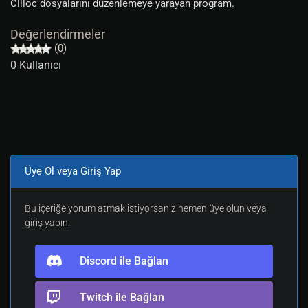
Cliloc dosyalarını düzenlemeye yarayan program.
Değerlendirmeler
(0)
0 Kullanıcı
Üye Ol veya Giriş Yap
Bu içeriğe yorum atmak istiyorsanız hemen üye olun veya
giriş yapın.
Discord ile Bağlan
Twitch ile Bağlan