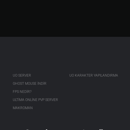
UO SERVER
UO KARAKTER YAPILANDIRMA
GHOST MOUSE INDIR
FPS NEDIR?
ULTIMA ONLINE PVP SERVER
MAKROMAN