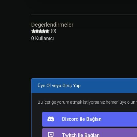
Değerlendirmeler
(0)
0 Kullanıcı
Üye Ol veya Giriş Yap
Bu içeriğe yorum atmak istiyorsanız hemen üye olun v
Discord ile Bağlan
Twitch ile Bağlan