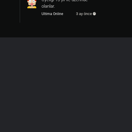
olanlar.
3 ay önce
Ultima Online