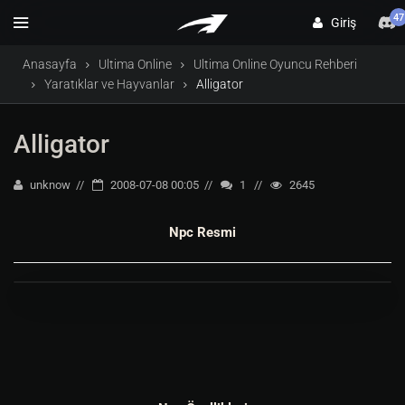
47
Giriş
Anasayfa
Ultima Online
Ultima Online Oyuncu Rehberi
Yaratıklar ve Hayvanlar
Alligator
Alligator
unknow
2008-07-08 00:05
1
2645
Npc Resmi