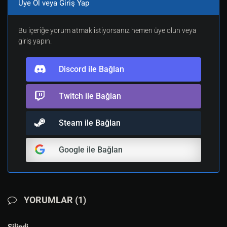
Üye Ol veya Giriş Yap
Bu içeriğe yorum atmak istiyorsanız hemen üye olun veya
giriş yapın.
Discord ile Bağlan
Twitch ile Bağlan
Steam ile Bağlan
Google ile Bağlan
YORUMLAR (1)