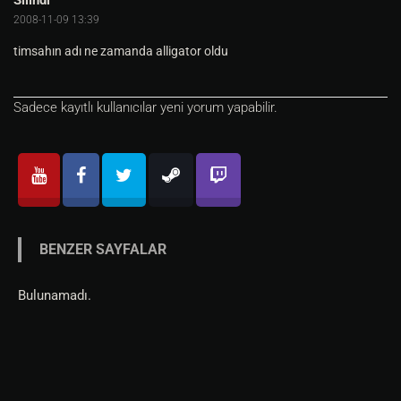
Silindi
2008-11-09 13:39
timsahın adı ne zamanda alligator oldu
Sadece kayıtlı kullanıcılar yeni yorum yapabilir.
BENZER SAYFALAR
Bulunamadı.