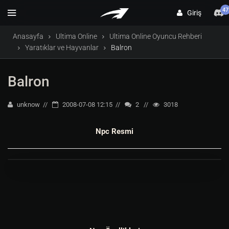
47
Giriş
Anasayfa
Ultima Online
Ultima Online Oyuncu Rehberi
Yaratıklar ve Hayvanlar
Balron
Balron
unknow
2008-07-08 12:15
2
3018
Npc Resmi