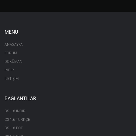
MENÜ
ANASAYFA
FORUM
DOKÜMAN
İNDİR
İLETİŞİM
BAĞLANTILAR
CS 1.6 INDIR
CS 1.6 TÜRKÇE
CS 1.6 BOT