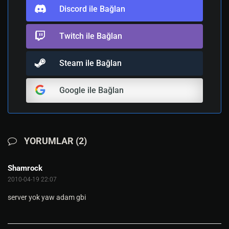
Discord ile Bağlan
Twitch ile Bağlan
Steam ile Bağlan
Google ile Bağlan
YORUMLAR (2)
Shamrock
2010-04-19 22:07
server yok yaw adam gbi