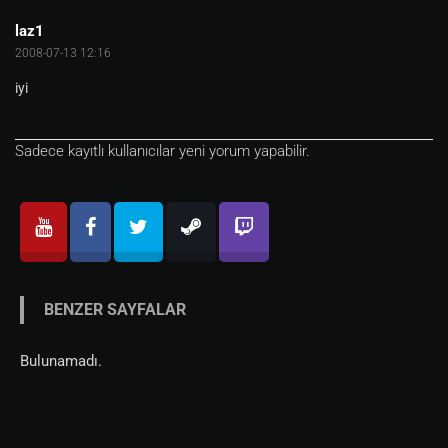
laz1
2008-07-13 12:16
iyi
Sadece kayıtlı kullanıcılar yeni yorum yapabilir.
BENZER SAYFALAR
Bulunamadı.