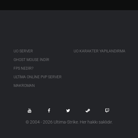
UO SERVER
UO KARAKTER YAPILANDIRMA
GHOST MOUSE INDIR
FPS NEDIR?
ULTIMA ONLINE PVP SERVER
MAKROMAN
© 2004 - 2026 Ultima-Strike. Her hakkı saklıdır.