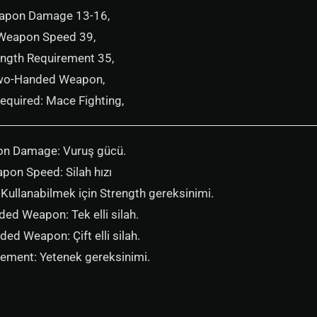
apon Damage 13-16,
Weapon Speed 39,
ength Requirement 35,
o-Handed Weapon,
Required: Mace Fighting,
n Damage: Vuruş gücü.
pon Speed: Silah hızı
Kullanabilmek için Strength gereksinimi.
ed Weapon: Tek elli silah.
d Weapon: Çift elli silah.
irement: Yetenek gereksinimi.