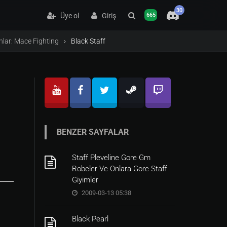
30
Üye ol
Giriş
665
ahlar: Mace Fighting
Black Staff
BENZER SAYFALAR
Staff Pleveline Gore Gm
Robeler Ve Onlara Gore Staff
Giyimler
2009-03-13 05:38
Black Pearl