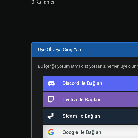
0 Kullanıcı
Üye Ol veya Giriş Yap
Bu içeriğe yorum atmak istiyorsanız hemen üye olun v
Discord ile Bağlan
Twitch ile Bağlan
Steam ile Bağlan
Google ile Bağlan