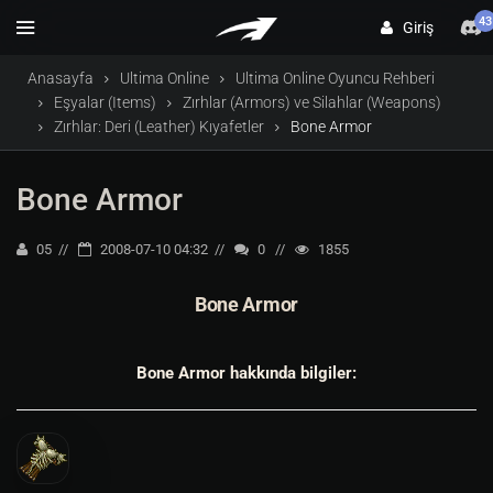
43
Giriş
Anasayfa
Ultima Online
Ultima Online Oyuncu Rehberi
Eşyalar (Items)
Zırhlar (Armors) ve Silahlar (Weapons)
Zırhlar: Deri (Leather) Kıyafetler
Bone Armor
Bone Armor
05
2008-07-10 04:32
0
1855
Bone Armor
Bone Armor hakkında bilgiler: