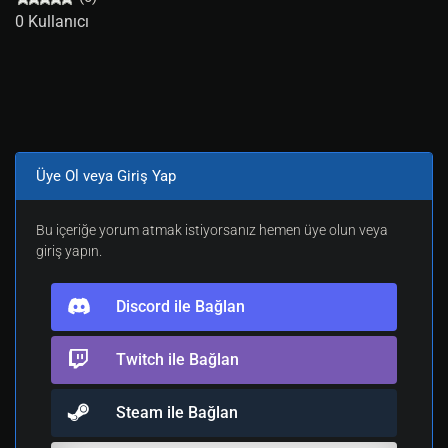
0 Kullanıcı
Üye Ol veya Giriş Yap
Bu içeriğe yorum atmak istiyorsanız hemen üye olun veya
giriş yapın.
Discord ile Bağlan
Twitch ile Bağlan
Steam ile Bağlan