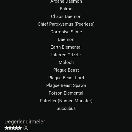
Arcane Daemon
Balron
Chaos Daemon
Chief Paroxysmus (Peerless)
Corrosive Slime
Daemon
Earth Elemental
Interred Grizzle
Moloch
Plague Beast
Plague Beast Lord
Plague Beast Spawn
Poison Elemental
Putrefier (Named Monster)
Succubus
Değerlendirmeler
(0)