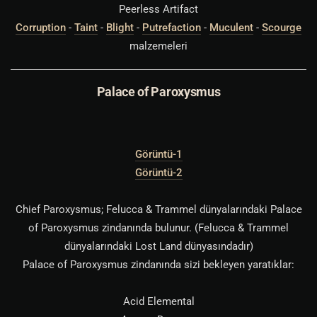
Peerless Artifact
Corruption
-
Taint
-
Blight
-
Putrefaction
-
Muculent
-
Scourge
malzemeleri
Palace of Paroxysmus
Görüntü-1
Görüntü-2
Chief Paroxysmus; Felucca & Trammel dünyalarındaki Palace
of Paroxysmus zindanında bulunur. (Felucca & Trammel
dünyalarındaki Lost Land dünyasındadır)
Palace of Paroxysmus zindanında sizi bekleyen yaratıklar:
Acid Elemental