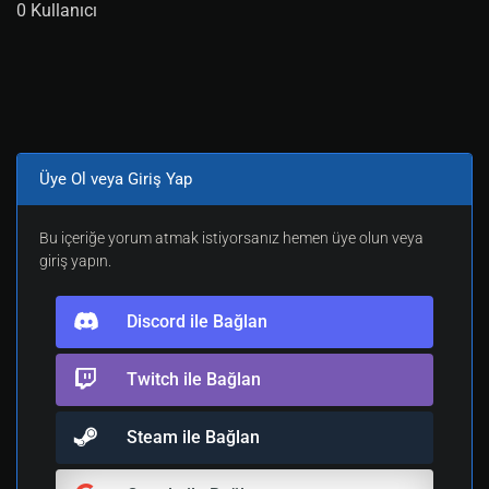
0 Kullanıcı
Üye Ol veya Giriş Yap
Bu içeriğe yorum atmak istiyorsanız hemen üye olun veya
giriş yapın.
Discord ile Bağlan
Twitch ile Bağlan
Steam ile Bağlan