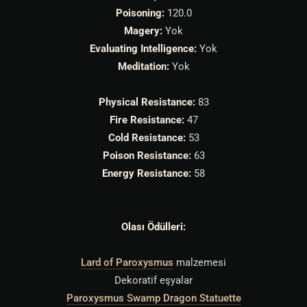
Poisoning:
120.0
Magery:
Yok
Evaluating Intelligence:
Yok
Meditation:
Yok
Physical Resistance:
83
Fire Resistance:
47
Cold Resistance:
53
Poison Resistance:
63
Energy Resistance:
58
Olası Ödülleri:
Lard of Paroxysmus
malzemesi
Dekoratif eşyalar
Paroxysmus Swamp Dragon Statuette