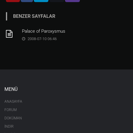
BENZER SAYFALAR
Palace of Paroxysmus
2008-07-10 06:46
MENÜ
ANASAYFA
FORUM
DOKÜMAN
İNDİR