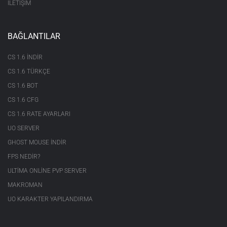
İLETİŞİM
BAĞLANTILAR
CS 1.6 INDIR
CS 1.6 TÜRKÇE
CS 1.6 BOT
CS 1.6 CFG
CS 1.6 RATE AYARLARI
UO SERVER
GHOST MOUSE INDIR
FPS NEDIR?
ULTIMA ONLINE PVP SERVER
MAKROMAN
UO KARAKTER YAPILANDIRMA