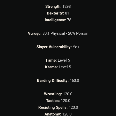
Strength:
1298
Dexterity:
81
Intelligence:
78
Vuruşu:
80% Physical - 20% Poison
Slayer Vulnerability:
Yok
Fame:
Level 5
Karma:
Level 5
Barding Difficulty:
160.0
Wrestling:
120.0
Tactics:
120.0
Resisting Spells:
120.0
Anatomy:
120.0