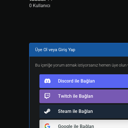
0 Kullanıcı
Üye Ol veya Giriş Yap
Bu içeriğe yorum atmak istiyorsanız hemen üye olun v
Discord ile Bağlan
Twitch ile Bağlan
Steam ile Bağlan
Google ile Bağlan