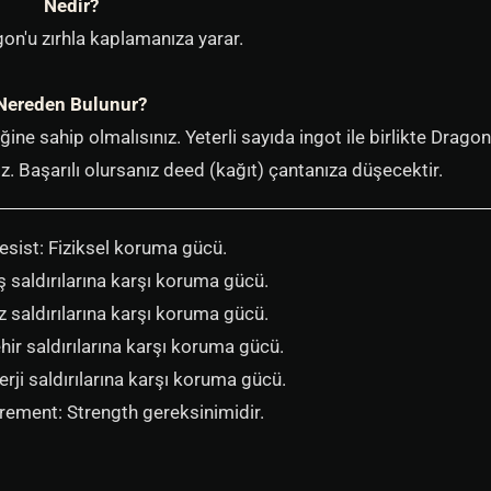
Nedir?
n'u zırhla kaplamanıza yarar.
Nereden Bulunur?
ne sahip olmalısınız. Yeterli sayıda ingot ile birlikte Dragon
 Başarılı olursanız deed (kağıt) çantanıza düşecektir.
esist: Fiziksel koruma gücü.
ş saldırılarına karşı koruma gücü.
z saldırılarına karşı koruma gücü.
hir saldırılarına karşı koruma gücü.
rji saldırılarına karşı koruma gücü.
rement: Strength gereksinimidir.