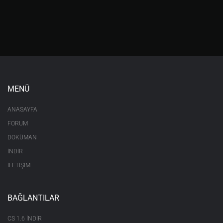
MENÜ
ANASAYFA
FORUM
DOKÜMAN
İNDİR
İLETİŞİM
BAĞLANTILAR
CS 1.6 INDIR