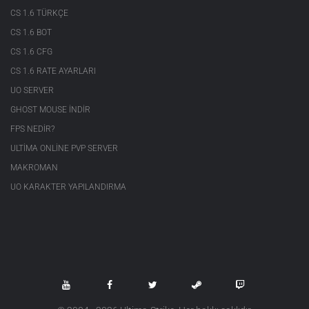
CS 1.6 TÜRKÇE
CS 1.6 BOT
CS 1.6 CFG
CS 1.6 RATE AYARLARI
UO SERVER
GHOST MOUSE INDIR
FPS NEDIR?
ULTIMA ONLINE PVP SERVER
MAKROMAN
UO KARAKTER YAPILANDIRMA