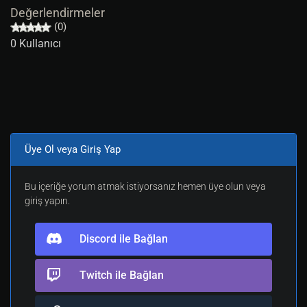
Değerlendirmeler
(0)
0 Kullanıcı
Üye Ol veya Giriş Yap
Bu içeriğe yorum atmak istiyorsanız hemen üye olun veya
giriş yapın.
Discord ile Bağlan
Twitch ile Bağlan