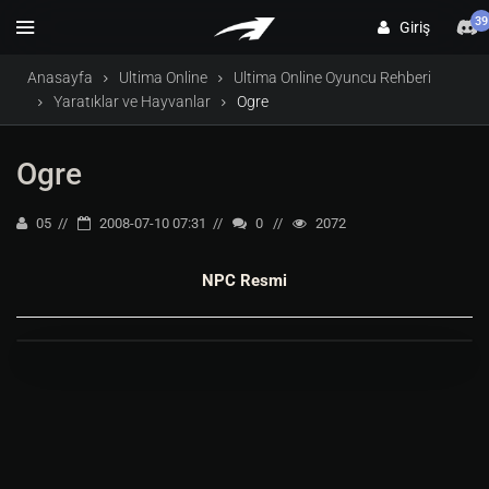
39
Giriş
Anasayfa
Ultima Online
Ultima Online Oyuncu Rehberi
Yaratıklar ve Hayvanlar
Ogre
Ogre
05
2008-07-10 07:31
0
2072
NPC Resmi