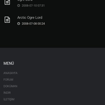
2008-07-10 07:31
Arctic Ogre Lord
2008-07-08 00:24
MENÜ
ANASAYFA
FORUM
DOKÜMAN
İNDİR
İLETİŞİM