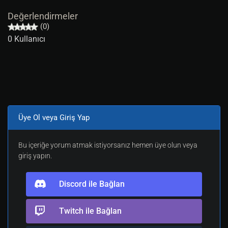
Değerlendirmeler
(0)
0 Kullanıcı
Üye Ol veya Giriş Yap
Bu içeriğe yorum atmak istiyorsanız hemen üye olun veya
giriş yapın.
Discord ile Bağlan
Twitch ile Bağlan