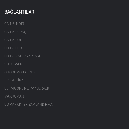
BAĞLANTILAR
CS 1.6 INDIR
CS 1.6 TÜRKÇE
CS 1.6 BOT
CS 1.6 CFG
CS 1.6 RATE AYARLARI
UO SERVER
GHOST MOUSE INDIR
FPS NEDIR?
ULTIMA ONLINE PVP SERVER
MAKROMAN
UO KARAKTER YAPILANDIRMA