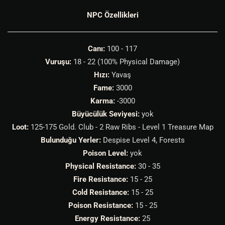
NPC Özellikleri
Canı:
100 - 117
Vuruşu:
18 - 22 (100% Physical Damage)
Hızı:
Yavaş
Fame:
3000
Karma:
-3000
Büyücülük Seviyesi:
yok
Loot:
125-175 Gold. Club - 2 Raw Ribs - Level 1 Treasure Map
Bulunduğu Yerler:
Despise Level 4, Forests
Poison Level:
yok
Physical Resistance:
30 - 35
Fire Resistance:
15 - 25
Cold Resistance:
15 - 25
Poison Resistance:
15 - 25
Energy Resistance:
25