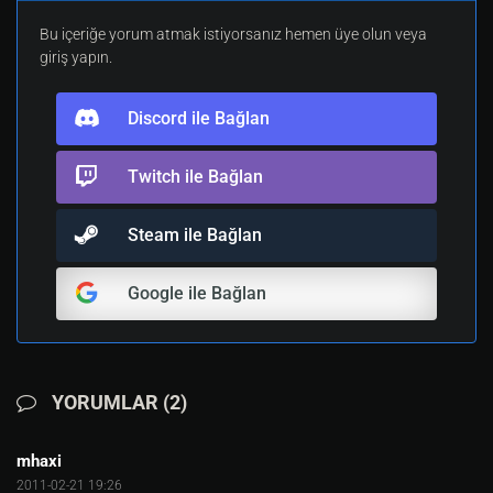
Bu içeriğe yorum atmak istiyorsanız hemen üye olun veya
giriş yapın.
Discord ile Bağlan
Twitch ile Bağlan
Steam ile Bağlan
Google ile Bağlan
YORUMLAR (2)
mhaxi
2011-02-21 19:26