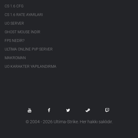
CS 1.6 CFG
CS 1.6 RATE AYARLARI
UO SERVER
GHOST MOUSE INDIR
FPS NEDIR?
ULTIMA ONLINE PVP SERVER
MAKROMAN
UO KARAKTER YAPILANDIRMA
© 2004 - 2026 Ultima-Strike. Her hakkı saklıdır.