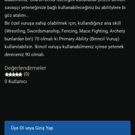
savaşçı yeteneğinize bağlı kullanabileceğiniz bu abilitylere bi
göz atalım...
Bir özel vuruşa sahip olabilmek için, kullandığınız ana skill
(Wrestling, Swordsmanship, Fencing, Mace Fighting, Archery
bunlardan biri) 70 olmalı ki Primary Ability (Birincil Vuruş)
kullanılabilsin. İkincil vuruşu kullanabilmeniz içinse yetenek
dereceniz 90 olmalı.
Değerlendirmeler
(0)
0 Kullanıcı
Üye Ol veya Giriş Yap