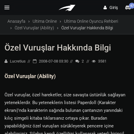
47
Giriş
Anasayfa
Ultima Online
Ultima Online Oyuncu Rehberi
Özel Vuruşlar (Ability)
Özel Vuruşlar Hakkında Bilgi
Özel Vuruşlar Hakkında Bilgi
Lucretius
2008-07-08 03:30
2
3581
Özel Vuruşlar (Ability)
Özel vuruşlar, özel hareketler, size savaşta üstünlük sağlayan
yeteneklerdir. Bu yeteneklerin listesi Paperdoll (Karakter
ekranı)'nda karakterin sağında bulunan çantanızın yanındaki
kılıç simgeli kitaba tıklarsanız ortaya çıkar. Buradan
yapabildiğiniz özel vuruşları sürükleyerek pencere içine
alabilirsiniz. Silahın kendi özelliğini kullanarak yeterli birincil