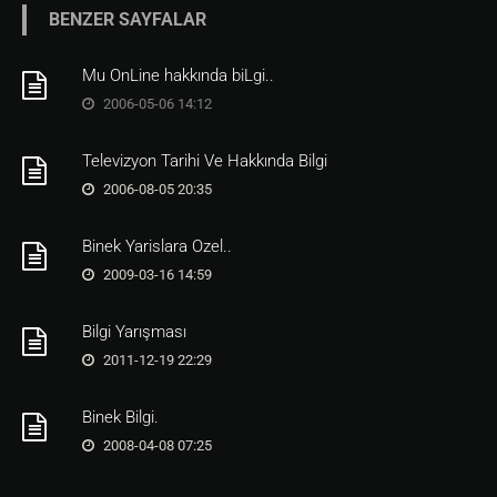
BENZER SAYFALAR
Mu OnLine hakkında biLgi..
2006-05-06 14:12
Televizyon Tarihi Ve Hakkında Bilgi
2006-08-05 20:35
Binek Yarislara Ozel..
2009-03-16 14:59
Bilgi Yarışması
2011-12-19 22:29
Binek Bilgi.
2008-04-08 07:25