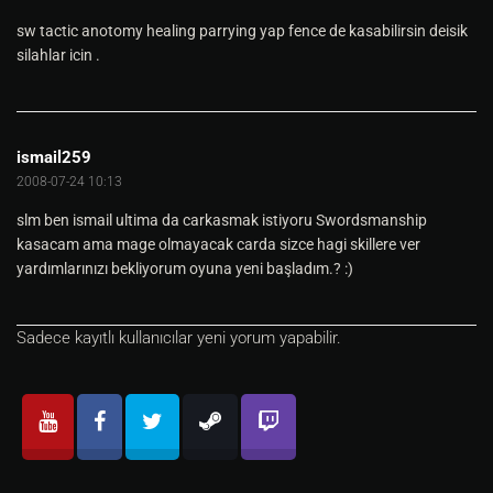
sw tactic anotomy healing parrying yap fence de kasabilirsin deisik
silahlar icin .
ismail259
2008-07-24 10:13
slm ben ismail ultima da carkasmak istiyoru Swordsmanship
kasacam ama mage olmayacak carda sizce hagi skillere ver
yardımlarınızı bekliyorum oyuna yeni başladım.? :)
Sadece kayıtlı kullanıcılar yeni yorum yapabilir.