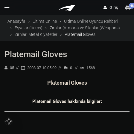
48
Giriş
Anasayfa
Ultima Online
Ultima Online Oyuncu Rehberi
Eşyalar (Items)
Zırhlar (Armors) ve Silahlar (Weapons)
Zırhlar: Metal Kıyafetler
Platemail Gloves
Platemail Gloves
05
2008-07-10 05:09
0
1568
Platemail Gloves
Platemail Gloves hakkında bilgiler: