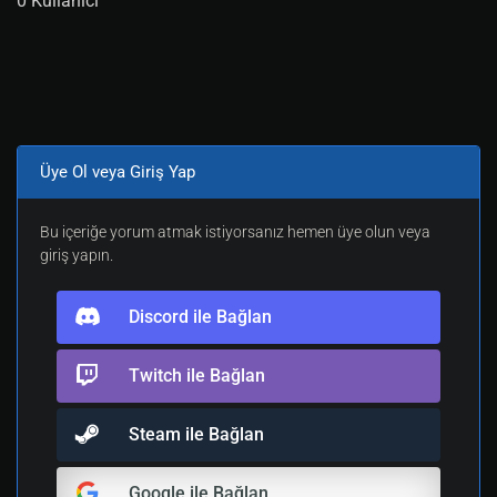
0 Kullanıcı
Üye Ol veya Giriş Yap
Bu içeriğe yorum atmak istiyorsanız hemen üye olun veya
giriş yapın.
Discord ile Bağlan
Twitch ile Bağlan
Steam ile Bağlan
Google ile Bağlan