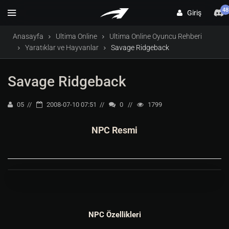
48
Giriş
Anasayfa
Ultima Online
Ultima Online Oyuncu Rehberi
Yaratıklar ve Hayvanlar
Savage Ridgeback
Savage Ridgeback
05
2008-07-10 07:51
0
1799
NPC Resmi
NPC Özellikleri