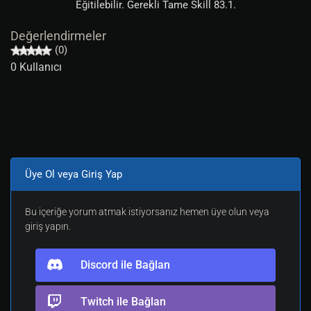
Eğitilebilir. Gerekli Tame Skill 83.1.
Değerlendirmeler
(0)
0 Kullanıcı
Üye Ol veya Giriş Yap
Bu içeriğe yorum atmak istiyorsanız hemen üye olun veya
giriş yapın.
Discord ile Bağlan
Twitch ile Bağlan