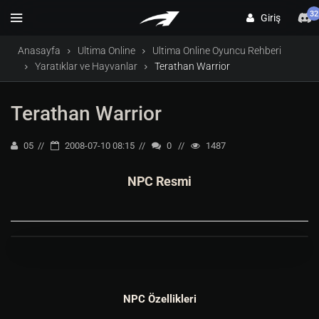
32
Giriş
Anasayfa
Ultima Online
Ultima Online Oyuncu Rehberi
Yaratıklar ve Hayvanlar
Terathan Warrior
Terathan Warrior
05
2008-07-10 08:15
0
1487
NPC Resmi
NPC Özellikleri