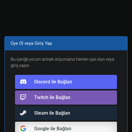
Üye Ol veya Giriş Yap
Bu içeriğe yorum atmak istiyorsanız hemen üye olun veya
giriş yapın.
Discord ile Bağlan
Twitch ile Bağlan
Steam ile Bağlan
Google ile Bağlan