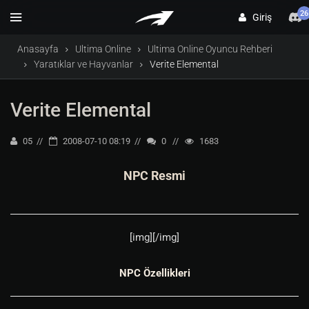
26
Giriş
Anasayfa
Ultima Online
Ultima Online Oyuncu Rehberi
Yaratıklar ve Hayvanlar
Verite Elemental
Verite Elemental
05
2008-07-10 08:19
0
1683
NPC Resmi
[img][/img]
NPC Özellikleri