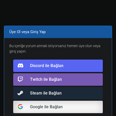
Üye Ol veya Giriş Yap
Bu içeriğe yorum atmak istiyorsanız hemen üye olun veya
giriş yapın.
Discord ile Bağlan
Twitch ile Bağlan
Steam ile Bağlan
Google ile Bağlan