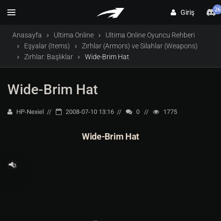
26
Giriş
Anasayfa
Ultima Online
Ultima Online Oyuncu Rehberi
Eşyalar (Items)
Zırhlar (Armors) ve Silahlar (Weapons)
Zırhlar: Başlıklar
Wide-Brim Hat
Wide-Brim Hat
HP-Nexiel
2008-07-10 13:16
0
1775
Wide-Brim Hat