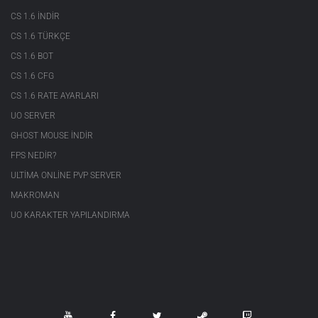
CS 1.6 INDIR
CS 1.6 TÜRKÇE
CS 1.6 BOT
CS 1.6 CFG
CS 1.6 RATE AYARLARI
UO SERVER
GHOST MOUSE INDIR
FPS NEDIR?
ULTIMA ONLINE PVP SERVER
MAKROMAN
UO KARAKTER YAPILANDIRMA