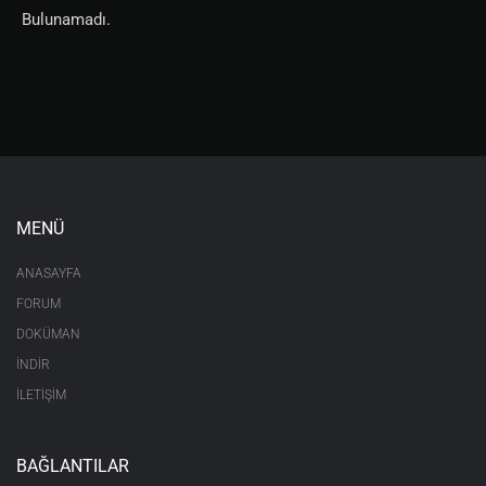
Bulunamadı.
MENÜ
ANASAYFA
FORUM
DOKÜMAN
İNDİR
İLETİŞİM
BAĞLANTILAR