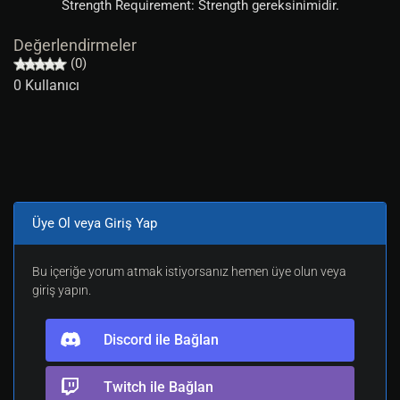
Strength Requirement: Strength gereksinimidir.
Değerlendirmeler
(0)
0 Kullanıcı
Üye Ol veya Giriş Yap
Bu içeriğe yorum atmak istiyorsanız hemen üye olun veya
giriş yapın.
Discord ile Bağlan
Twitch ile Bağlan