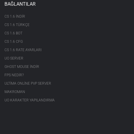
BAĞLANTILAR
CS 1.6 INDIR
CS 1.6 TÜRKÇE
CS 1.6 BOT
CS 1.6 CFG
CS 1.6 RATE AYARLARI
UO SERVER
GHOST MOUSE INDIR
FPS NEDIR?
ULTIMA ONLINE PVP SERVER
MAKROMAN
UO KARAKTER YAPILANDIRMA