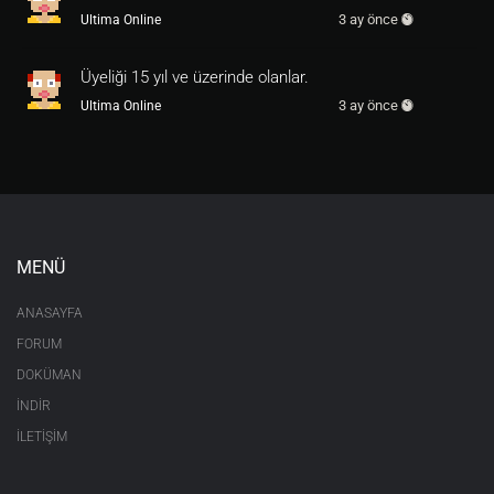
3 ay önce
Ultima Online
Üyeliği 15 yıl ve üzerinde olanlar.
3 ay önce
Ultima Online
MENÜ
ANASAYFA
FORUM
DOKÜMAN
İNDİR
İLETİŞİM