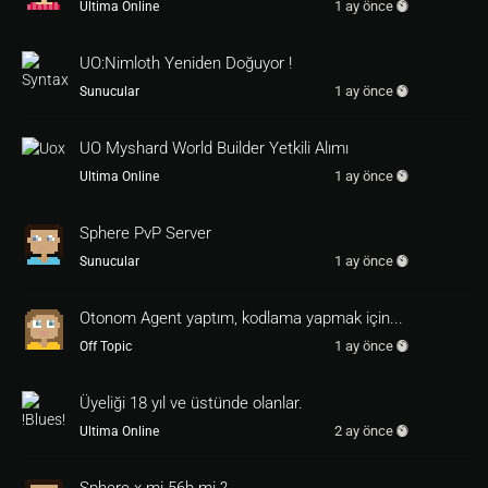
1 ay önce
Ultima Online
UO:Nimloth Yeniden Doğuyor !
1 ay önce
Sunucular
UO Myshard World Builder Yetkili Alımı
1 ay önce
Ultima Online
Sphere PvP Server
1 ay önce
Sunucular
Otonom Agent yaptım, kodlama yapmak için...
1 ay önce
Off Topic
Üyeliği 18 yıl ve üstünde olanlar.
2 ay önce
Ultima Online