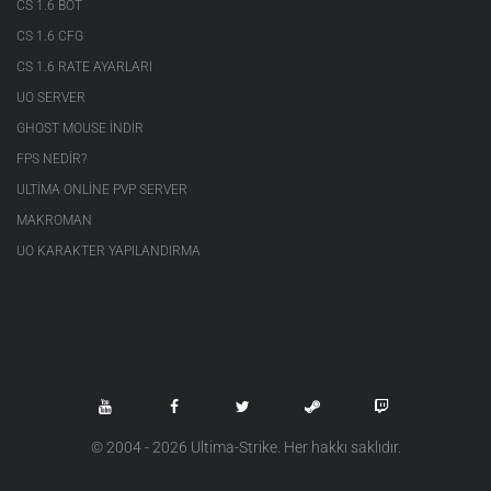
CS 1.6 BOT
CS 1.6 CFG
CS 1.6 RATE AYARLARI
UO SERVER
GHOST MOUSE INDIR
FPS NEDIR?
ULTIMA ONLINE PVP SERVER
MAKROMAN
UO KARAKTER YAPILANDIRMA
© 2004 - 2026 Ultima-Strike. Her hakkı saklıdır.