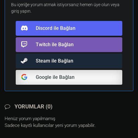
Bu içeriğe yorum atmak istiyorsanız hemen üye olun veya
giriş yapın.
Discord ile Bağlan
Twitch ile Bağlan
Steam ile Bağlan
Google ile Bağlan
YORUMLAR (0)
Henüz yorum yapılmamış
Sadece kayıtlı kullanıcılar yeni yorum yapabilir.