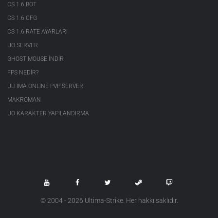
CS 1.6 BOT
CS 1.6 CFG
CS 1.6 RATE AYARLARI
UO SERVER
GHOST MOUSE INDIR
FPS NEDIR?
ULTIMA ONLINE PVP SERVER
MAKROMAN
UO KARAKTER YAPILANDIRMA
© 2004 - 2026 Ultima-Strike. Her hakkı saklıdır.