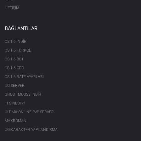
İLETİŞİM
BAĞLANTILAR
CS 1.6 INDIR
CS 1.6 TÜRKÇE
CS 1.6 BOT
CS 1.6 CFG
CS 1.6 RATE AYARLARI
UO SERVER
GHOST MOUSE INDIR
FPS NEDIR?
ULTIMA ONLINE PVP SERVER
MAKROMAN
UO KARAKTER YAPILANDIRMA