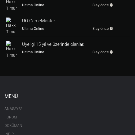
3 ay önce
Ultima Online
UO GameMaster
3 ay önce
Ultima Online
Üyeliği 15 yıl ve üzerinde olanlar.
3 ay önce
Ultima Online
MENÜ
ANASAYFA
FORUM
DOKÜMAN
İNDİR