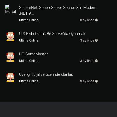
SphereNet: SphereServer Source-X'in Modern
.NET 9...
3 ay önce
Ultima Online
U-S Ekibi Olarak Bir Server'da Oynamak
3 ay önce
Ultima Online
UO GameMaster
3 ay önce
Ultima Online
Üyeliği 15 yıl ve üzerinde olanlar.
3 ay önce
Ultima Online