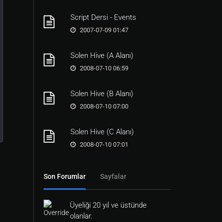
Script Dersi - Events
2007-07-09 01:47
Solen Hive (A Alanı)
2008-07-10 06:59
Solen Hive (B Alanı)
2008-07-10 07:00
Solen Hive (C Alanı)
2008-07-10 07:01
Son Forumlar
Sayfalar
Üyeliği 20 yıl ve üstünde
olanlar.