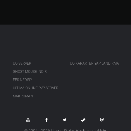
UO SERVER
UO KARAKTER YAPILANDIRMA
GHOST MOUSE INDIR
FPS NEDIR?
ULTIMA ONLINE PVP SERVER
MAKROMAN
© 2004 - 2026 Ultima-Strike. Her hakkı saklıdır.