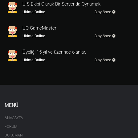
U-S Ekibi Olarak Bir Server'da Oynamak
3 ay önce
Ultima Online
UO GameMaster
3 ay önce
Ultima Online
Üyeliği 15 yıl ve üzerinde olanlar.
3 ay önce
Ultima Online
MENÜ
ANASAYFA
FORUM
DOKÜMAN