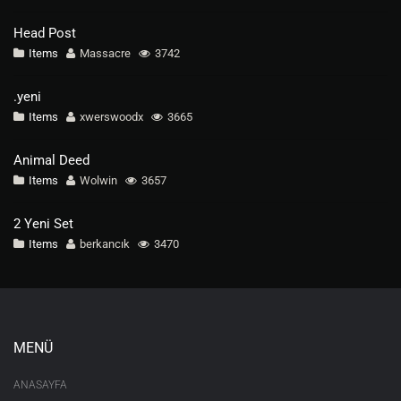
Head Post
Items
Massacre
3742
.yeni
Items
xwerswoodx
3665
Animal Deed
Items
Wolwin
3657
2 Yeni Set
Items
berkancık
3470
MENÜ
ANASAYFA