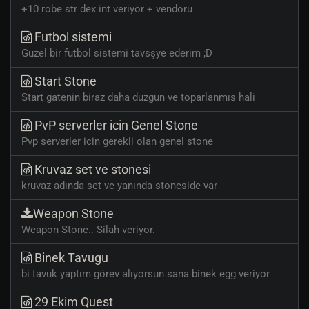
+10 robe str dex int veriyor + vendoru
Futbol sistemi
Guzel bir futbol sistemi tavsşye ederim ;D
Start Stone
Start gatenin biraz daha duzgun ve toparlanmıs hali
PvP serverler icin Genel Stone
Pvp serverler icin gerekli olan genel stone
Kruvaz set ve stonesi
kruvaz adında set ve yanında stoneside var
Weapon Stone
Weapon Stone.. Silah veriyor.
Binek Tavugu
bi tavuk yaptım görev alıyorsun sana binek egg veriyor
29 Ekim Quest