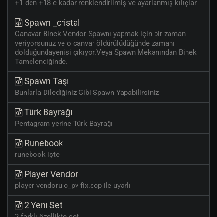
+1 den +18 e kadar renklendirilmiş ve ayarlanmış kılıçlar
Spawn _cristal
Canavar Binek Vendor Spawnı yapmak için bir zaman
veriyorsunuz ve o canvar öldürülüdüğünde zamanı
dolduğundayenisi çıkıyor.Veya Spawn Mekanından Binek
Tamelendiğinde.
Spawn Taşı
Bunlarla Dilediğiniz Gibi Spawn Yapabilirsiniz
Türk Bayrağı
Pentagram yerine Türk Bayrağı
Runebook
runebook işte
Player Vendor
player vendoru c_pv fix.scp ile uyarlı
2 Yeni Set
2 farklı özellikte set