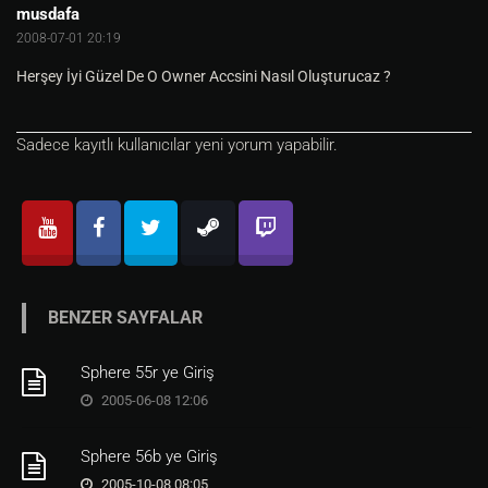
musdafa
2008-07-01 20:19
Herşey İyi Güzel De O Owner Accsini Nasıl Oluşturucaz ?
Sadece kayıtlı kullanıcılar yeni yorum yapabilir.
BENZER SAYFALAR
Sphere 55r ye Giriş
2005-06-08 12:06
Sphere 56b ye Giriş
2005-10-08 08:05