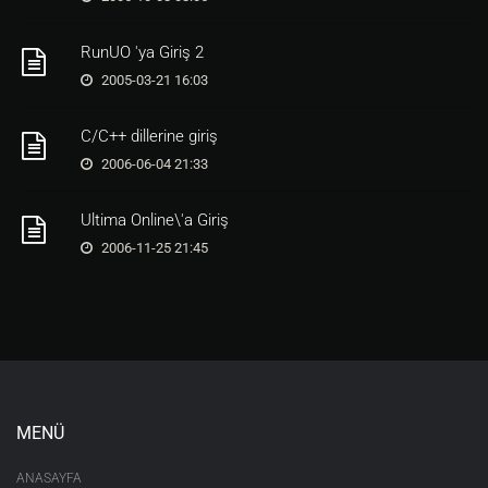
RunUO 'ya Giriş 2
2005-03-21 16:03
C/C++ dillerine giriş
2006-06-04 21:33
Ultima Online\'a Giriş
2006-11-25 21:45
MENÜ
ANASAYFA