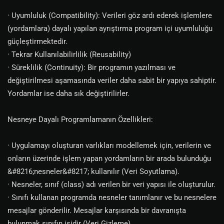
· Uyumluluk (Compatibility): Verileri göz ardı ederek işlemlere
(yordamlara) dayalı yapılan ayrıştırma program içi uyumluluğu
güçleştirmektedir.
· Tekrar Kullanılabilirlilik (Reusability)
· Süreklilik (Continuity): Bir programın yazılması ve
değiştirilmesi aşamasında veriler daha sabit bir yapıya sahiptir.
Yordamlar ise daha sık değiştirilirler.
Nesneye Dayalı Programlamanın Özellikleri:
· Uygulamayı oluşturan varlıkları modellemek için, verilerin ve
onların üzerinde işlem yapan yordamların bir arada bulunduğu
&#8216;nesneler&#8217; kullanılır (Veri Soyutlama).
· Nesneler, sınıf (class) adı verilen bir veri yapısı ile oluşturulur.
· Sınıfı kullanan programda nesneler tanımlanır ve bu nesnelere
mesajlar gönderilir. Mesajlar karşısında bir davranışta
bulunmak sınıfın işidir (Veri Gizleme).