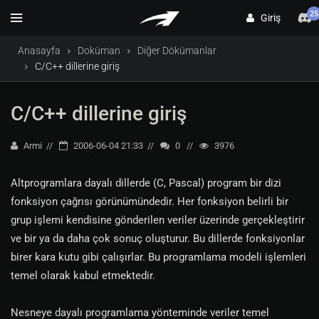
25
Giriş
Anasayfa
Doküman
Diğer Dökümanlar
C/C++ dillerine giriş
C/C++ dillerine giriş
Armi
2006-06-04 21:33
0
3976
Altprogramlara dayalı dillerde (C, Pascal) program bir dizi
fonksiyon çağrısı görünümündedir. Her fonksiyon belirli bir
grup işlemi kendisine gönderilen veriler üzerinde gerçekleştirir
ve bir ya da daha çok sonuç oluşturur. Bu dillerde fonksiyonlar
birer kara kutu gibi çalışırlar. Bu programlama modeli işlemleri
temel olarak kabul etmektedir.
Nesneye dayalı programlama yönteminde veriler temel