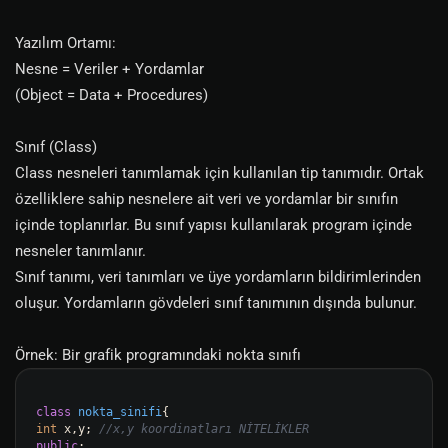
Yazılım Ortamı:
Nesne = Veriler + Yordamlar
(Object = Data + Procedures)
Sınıf (Class)
Class nesneleri tanımlamak için kullanılan tip tanımıdır. Ortak
özelliklere sahip nesnelere ait veri ve yordamlar bir sınıfın
içinde toplanırlar. Bu sınıf yapısı kullanılarak program içinde
nesneler tanımlanır.
Sınıf tanımı, veri tanımları ve üye yordamların bildirimlerinden
oluşur. Yordamların gövdeleri sınıf tanımının dışında bulunur.
Örnek: Bir grafik programındaki nokta sınıfı
class
nokta_sinifi
int
 x,y; 
//x,y koordinatları NİTELİKLER
public