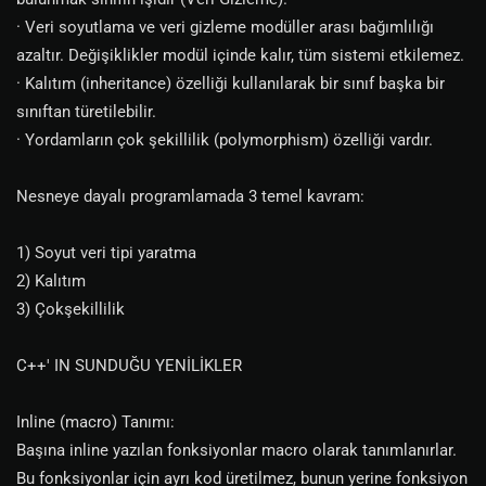
· Veri soyutlama ve veri gizleme modüller arası bağımlılığı
azaltır. Değişiklikler modül içinde kalır, tüm sistemi etkilemez.
· Kalıtım (inheritance) özelliği kullanılarak bir sınıf başka bir
sınıftan türetilebilir.
· Yordamların çok şekillilik (polymorphism) özelliği vardır.
Nesneye dayalı programlamada 3 temel kavram:
1) Soyut veri tipi yaratma
2) Kalıtım
3) Çokşekillilik
C++' IN SUNDUĞU YENİLİKLER
Inline (macro) Tanımı:
Başına inline yazılan fonksiyonlar macro olarak tanımlanırlar.
Bu fonksiyonlar için ayrı kod üretilmez, bunun yerine fonksiyon