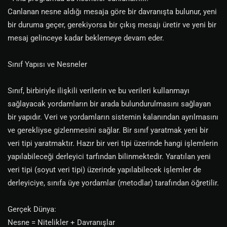
Canlanan nesne aldığı mesaja göre bir davranışta bulunur, yeni
bir duruma geçer, gerekiyorsa bir çıkış mesajı üretir ve yeni bir
mesaj gelinceye kadar beklemeye devam eder.
Sınıf Yapısı ve Nesneler
Sınıf, birbiriyle ilişkili verilerin ve bu verileri kullanmayı
sağlayacak yordamların bir arada bulundurulmasını sağlayan
bir yapıdır. Veri ve yordamların sistemin kalanından ayrılmasını
ve gerekliyse gizlenmesini sağlar. Bir sınıf yaratmak yeni bir
veri tipi yaratmaktır. Hazır bir veri tipi üzerinde hangi işlemlerin
yapılabileceği derleyici tarfından bilinmektedir. Yaratılan yeni
veri tipi (soyut veri tipi) üzerinde yapılabilecek işlemler de
derleyiciye, sınıfa üye yordamlar (metodlar) tarafından öğretilir.
Gerçek Dünya:
Nesne = Nitelikler + Davranışlar