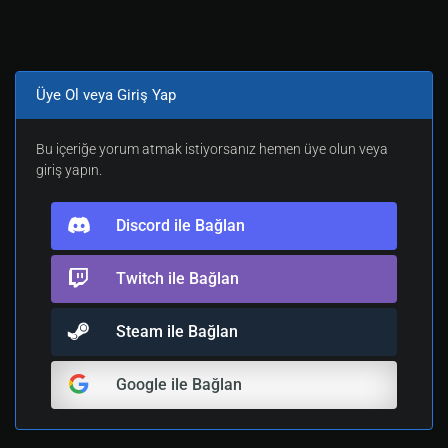
Üye Ol veya Giriş Yap
Bu içeriğe yorum atmak istiyorsanız hemen üye olun veya
giriş yapın.
Discord ile Bağlan
Twitch ile Bağlan
Steam ile Bağlan
Google ile Bağlan