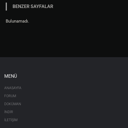
BENZER SAYFALAR
Bulunamadı.
MENÜ
ANASAYFA
FORUM
DOKÜMAN
İNDİR
İLETİŞİM