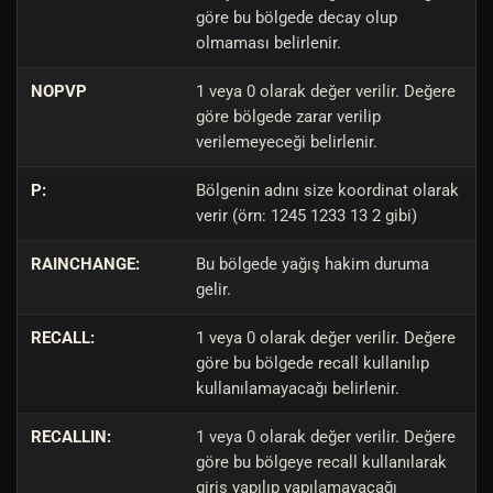
göre bu bölgede decay olup
olmaması belirlenir.
NOPVP
1 veya 0 olarak değer verilir. Değere
göre bölgede zarar verilip
verilemeyeceği belirlenir.
P:
Bölgenin adını size koordinat olarak
verir (örn: 1245 1233 13 2 gibi)
RAINCHANGE:
Bu bölgede yağış hakim duruma
gelir.
RECALL:
1 veya 0 olarak değer verilir. Değere
göre bu bölgede recall kullanılıp
kullanılamayacağı belirlenir.
RECALLIN:
1 veya 0 olarak değer verilir. Değere
göre bu bölgeye recall kullanılarak
giriş yapılıp yapılamayacağı