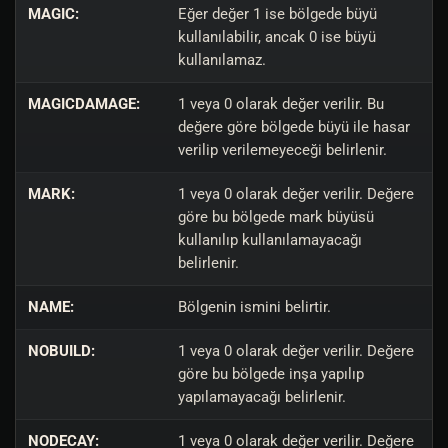
MAGIC:
Eğer değer 1 ise bölgede büyü
kullanılabilir, ancak 0 ise büyü
kullanılamaz.
MAGICDAMAGE:
1 veya 0 olarak değer verilir. Bu
değere göre bölgede büyü ile hasar
verilip verilemeyeceği belirlenir.
MARK:
1 veya 0 olarak değer verilir. Değere
göre bu bölgede mark büyüsü
kullanılıp kullanılamayacağı
belirlenir.
NAME:
Bölgenin ismini belirtir.
NOBUILD:
1 veya 0 olarak değer verilir. Değere
göre bu bölgede inşa yapılıp
yapılamayacağı belirlenir.
NODECAY:
1 veya 0 olarak değer verilir. Değere