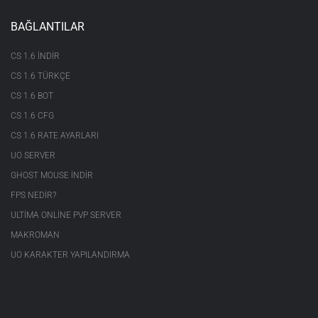
BAĞLANTILAR
CS 1.6 INDIR
CS 1.6 TÜRKÇE
CS 1.6 BOT
CS 1.6 CFG
CS 1.6 RATE AYARLARI
UO SERVER
GHOST MOUSE INDIR
FPS NEDIR?
ULTIMA ONLINE PVP SERVER
MAKROMAN
UO KARAKTER YAPILANDIRMA