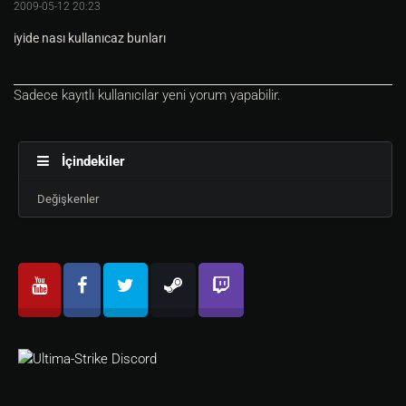
2009-05-12 20:23
iyide nası kullanıcaz bunları
Sadece kayıtlı kullanıcılar yeni yorum yapabilir.
İçindekiler
Değişkenler