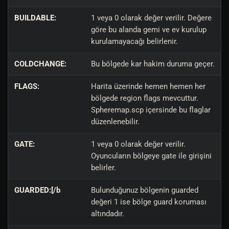
BUILDABLE:
1 veya 0 olarak değer verilir. Değere
göre bu alanda gemi ve ev kurulup
kurulamayacağı belirlenir.
COLDCHANGE:
Bu bölgede kar hakim duruma geçer.
FLAGS:
Harita üzerinde hemen hemen her
bölgede region flags mevcuttur.
Spheremap.scp içersinde bu flaglar
düzenlenebilir.
GATE:
1 veya 0 olarak değer verilir.
Oyuncuların bölgeye gate ile girişini
belirler.
GUARDED:[/b
Bulunduğunuz bölgenin guarded
değeri 1 ise bölge guard koruması
altındadır.