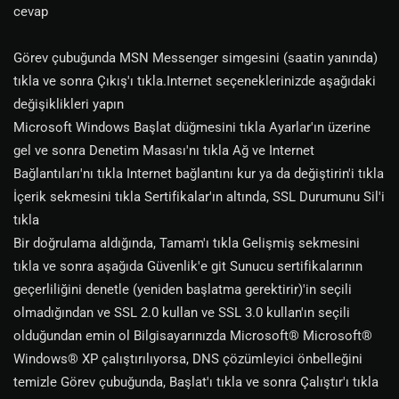
cevap
Görev çubuğunda MSN Messenger simgesini (saatin yanında)
tıkla ve sonra Çıkış'ı tıkla.Internet seçeneklerinizde aşağıdaki
değişiklikleri yapın
Microsoft Windows Başlat düğmesini tıkla Ayarlar'ın üzerine
gel ve sonra Denetim Masası'nı tıkla Ağ ve Internet
Bağlantıları'nı tıkla Internet bağlantını kur ya da değiştirin'i tıkla
İçerik sekmesini tıkla Sertifikalar'ın altında, SSL Durumunu Sil'i
tıkla
Bir doğrulama aldığında, Tamam'ı tıkla Gelişmiş sekmesini
tıkla ve sonra aşağıda Güvenlik'e git Sunucu sertifikalarının
geçerliliğini denetle (yeniden başlatma gerektirir)'in seçili
olmadığından ve SSL 2.0 kullan ve SSL 3.0 kullan'ın seçili
olduğundan emin ol Bilgisayarınızda Microsoft® Microsoft®
Windows® XP çalıştırılıyorsa, DNS çözümleyici önbelleğini
temizle Görev çubuğunda, Başlat'ı tıkla ve sonra Çalıştır'ı tıkla