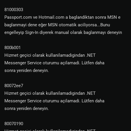
81000303
Passport.com ve Hotmail.com a baglandiktan sonra MSN e
baglanmayi dene eğer MSN otomatik aciliyorsa...Bunu
engelleyip Sign-In diyerek manual olarak baglanmayı deneyin
800b001
Hizmet geçici olarak kullanilamadigindan .NET
Messenger Service oturumu açilamadi. Lütfen daha
sonra yeniden deneyin.
80072ee7
Hizmet geçici olarak kullanilamadigindan .NET
Messenger Service oturumu açilamadi. Lütfen daha
sonra yeniden deneyin.
80070190