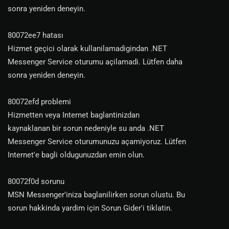
sonra yeniden deneyin.
80072ee7 hatası
Hizmet geçici olarak kullanilamadigindan .NET
Messenger Service oturumu açilamadi. Lütfen daha
sonra yeniden deneyin.
80072efd problemi
Hizmetten veya Internet baglantinizdan
kaynaklanan bir sorun nedeniyle su anda .NET
Messenger Service oturumunuzu açamiyoruz. Lütfen
Internet'e bagli oldugunuzdan emin olun.
80072f0d sorunu
MSN Messenger'iniza baglanilirken sorun olustu. Bu
sorun hakkinda yardim için Sorun Gider'i tiklatin.