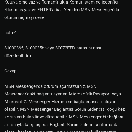
Kutuya cmd yaz ve Tamam'ı tıkla Komut istemine ipconfig
/flushdns yaz ve ENTER'a bas Yeniden MSN Messenger'da
oturum açmayı dene
hata-4
81000365, 8100035b veya 80072EFD hatasını nasıl
düzeltebilirim
Cevap
MSN Messenger'da oturum açamazsanız, MSN
Messenger'daki bağlantı ayarları Microsoft® Passport veya
Microsoft® Messenger Hizmeti'ne bağlanmanızı önlüyor
olabilir. MSN Messenger Bağlantısı Sorun Gidericisi çoğu kez
sorunları bulabilir ve düzeltebilir. MSN Messenger bir bağlantı
sorunuyla karşılaşırsa, Bağlantı Sorun Gidericisi otomatik