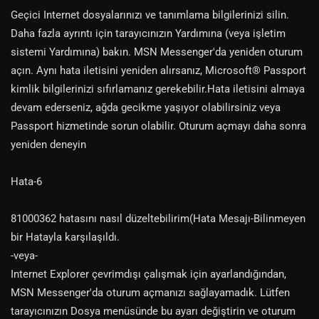
Geçici Internet dosyalarınızı ve tanımlama bilgilerinizi silin.
Daha fazla ayrıntı için tarayıcınızın Yardımına (veya işletim
sistemi Yardımına) bakın. MSN Messenger'da yeniden oturum
açın. Aynı hata iletisini yeniden alırsanız, Microsoft® Passport
kimlik bilgilerinizi sıfırlamanız gerekebilir.Hata iletisini almaya
devam ederseniz, ağda gecikme yaşıyor olabilirsiniz veya
Passport hizmetinde sorun olabilir. Oturum açmayı daha sonra
yeniden deneyin
Hata-6
81000362 hatasını nasıl düzeltebilirim(Hata Mesajı-Bilinmeyen
bir Hatayla karşılaşıldı.
-veya-
Internet Explorer çevrimdışı çalışmak için ayarlandığından,
MSN Messenger'da oturum açmanızı sağlayamadık. Lütfen
tarayıcınızın Dosya menüsünde bu ayarı değiştirin ve oturum