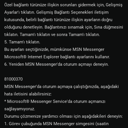
Özel bağlantı türünüze ilişkin sorunları gidermek için, Gelişmiş
Ayarlar'ı tıklatın. Gelişmiş Bağlantı Seçenekleri iletişim
kutusunda, belirli bağlantı türünüze ilişkin ayarların doğru
olduğunu denetleyin. Bağlantınızı sınamak için, Sına düğmesini
tıklatın. Tamam'ı tıklatın ve sonra Tamam'ı tıklatın.
5. Tamam'ı tıklatın.
Bu ayarları seçtiğinizde, mümkünse MSN Messenger
Microsoft® Internet Explorer bağlantı ayarlarını kullanır.
6. Yeniden MSN Messenger'da oturum açmayı deneyin.
81000370
MSN Messenger'da oturum açmaya çalıştığınızda, aşağıdaki
hata iletisini alabilirsiniz:
* Microsoft® Messenger Service'da oturum açmanızı
sağlayamıyoruz.
Durumu çözmenize yardımcı olması için aşağıdakileri deneyin:
1. Görev çubuğunda MSN Messenger simgesini (saatin