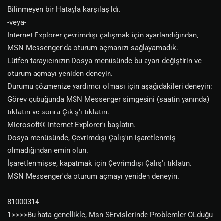
Bilinmeyen bir Hatayla karşılaşıldı.
-veya-
Internet Explorer çevrimdışı çalışmak için ayarlandığından,
MSN Messenger'da oturum açmanızı sağlayamadık.
Lütfen tarayıcınızın Dosya menüsünde bu ayarı değiştirin ve
oturum açmayı yeniden deneyin.
Durumu çözmenize yardımcı olması için aşağıdakileri deneyin:
Görev çubuğunda MSN Messenger simgesini (saatin yanında)
tıklatın ve sonra Çıkış'ı tıklatın.
Microsoft® Internet Explorer'ı başlatın.
Dosya menüsünde, Çevrimdışı Çalış'ın işaretlenmiş
olmadığından emin olun.
İşaretlenmişse, kapatmak için Çevrimdışı Çalış'ı tıklatın.
MSN Messenger'da oturum açmayı yeniden deneyin.
81000314
1>>>>Bu hata genellikle, Msn SErvislerinde Problemler OLduğu