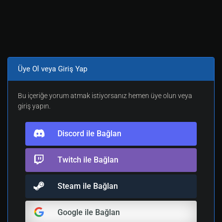
Üye Ol veya Giriş Yap
Bu içeriğe yorum atmak istiyorsanız hemen üye olun veya
giriş yapın.
Discord ile Bağlan
Twitch ile Bağlan
Steam ile Bağlan
Google ile Bağlan