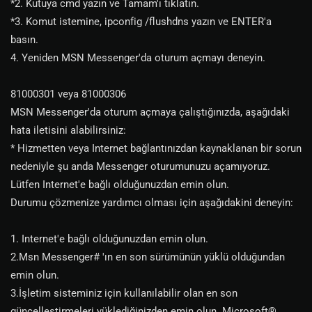
*2. Kutuya cmd yazın ve Tamam'ı tıklatın.
*3. Komut istemine, ipconfig /flushdns yazın ve ENTER'a
basın.
4. Yeniden MSN Messenger'da oturum açmayı deneyin.
81000301 veya 81000306
MSN Messenger'da oturum açmaya çalıştığınızda, aşağıdaki
hata iletisini alabilirsiniz:
* Hizmetten veya Internet bağlantınızdan kaynaklanan bir sorun
nedeniyle şu anda Messenger oturumunuzu açamıyoruz.
Lütfen Internet'e bağlı olduğunuzdan emin olun.
Durumu çözmenize yardımcı olması için aşağıdakini deneyin:
1. Internet'e bağlı olduğunuzdan emin olun.
2.Msn Messenger# 'ın en son sürümünün yüklü olduğundan
emin olun.
3.İşletim sisteminiz için kullanılabilir olan en son
güncelleştirmeleri yüklediğinizden emin olun. Microsoft®