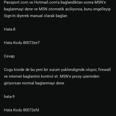
Passport.com ve Hotmail.com'a baglandiktan sonra MSN'e
baglanmayi dene ve MSN otomatik aciliyorsa, bunu engelleyip
Sign-In diyerek manual olarak baglan
Hata-8
Hata Kodu 80072ee7
Cevap
Cogu kiside de bu yeni bir surum yuklendiginde oluyor, firewall
ve internet baglantini kontrol et. MSN'e proxy uzerinden
giriyorsan normal baglanmayi dene
hata-9
Hata Kodu 80072efd