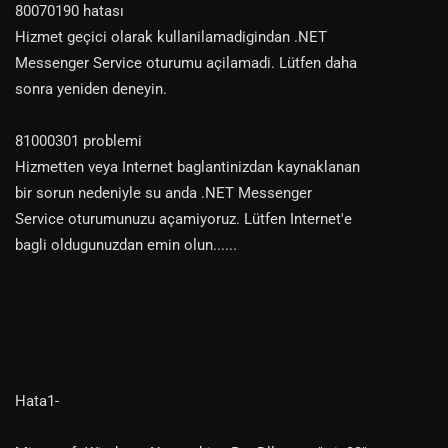
80070190 hatası
Hizmet geçici olarak kullanilamadigindan .NET
Messenger Service oturumu açilamadi. Lütfen daha
sonra yeniden deneyin.
81000301 problemi
Hizmetten veya Internet baglantinizdan kaynaklanan
bir sorun nedeniyle su anda .NET Messenger
Service oturumunuzu açamiyoruz. Lütfen Internet'e
bagli oldugunuzdan emin olun......
Hata1-