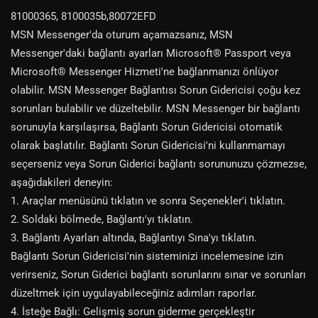
81000365, 8100035b,80072EFD
MSN Messenger'da oturum açamazsanız, MSN
Messenger'daki bağlantı ayarları Microsoft® Passport veya
Microsoft® Messenger Hizmeti'ne bağlanmanızı önlüyor
olabilir. MSN Messenger Bağlantısı Sorun Gidericisi çoğu kez
sorunları bulabilir ve düzeltebilir. MSN Messenger bir bağlantı
sorunuyla karşılaşırsa, Bağlantı Sorun Gidericisi otomatik
olarak başlatılır. Bağlantı Sorun Gidericisi'ni kullanmamayı
seçerseniz veya Sorun Giderici bağlantı sorununuzu çözmezse,
aşağıdakileri deneyin:
1. Araçlar menüsünü tıklatın ve sonra Seçenekler'i tıklatın.
2. Soldaki bölmede, Bağlantı'yı tıklatın.
3. Bağlantı Ayarları altında, Bağlantıyı Sına'yı tıklatın.
Bağlantı Sorun Gidericisi'nin sisteminizi incelemesine izin
verirseniz, Sorun Giderici bağlantı sorunlarını sınar ve sorunları
düzeltmek için uygulayabileceğiniz adımları raporlar.
4. İsteğe Bağlı: Gelişmiş sorun giderme gerçekleştir