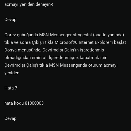
açmayı yeniden deneyin-)
Cevap
Görev çubuğunda MSN Messenger simgesini (saatin yanında)
tıkla ve sonra Çıkış'ı tıkla Microsoft® Internet Explorer'ı başlat
Dosya menüsünde, Çevrimdışı Çalış'ın işaretlenmiş
olmadığından emin ol. İşaretlenmişse, kapatmak için
Çevrimdışı Çalış'ı tıkla MSN Messenger'da oturum açmayı
yeniden
Hata-7
hata kodu 81000303
Cevap