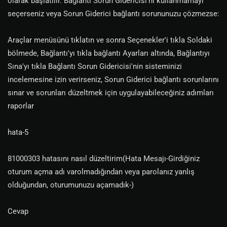
olarak başlatılır. Bağlantı Sorun Gidericisi'ni kullanmamayı
seçerseniz veya Sorun Giderici bağlantı sorununuzu çözmezse:
Araçlar menüsünü tıklatın ve sonra Seçenekler'i tıkla Soldaki
bölmede, Bağlantı'yı tıkla bağlantı Ayarları altında, Bağlantıyı
Sına'yı tıkla Bağlantı Sorun Gidericisi'nin sisteminizi
incelemesine izin verirseniz, Sorun Giderici bağlantı sorunlarını
sınar ve sorunları düzeltmek için uygulayabileceğiniz adımları
raporlar
hata-5
81000303 hatasını nasıl düzeltirim(Hata Mesajı-Girdiğiniz
oturum açma adı varolmadığından veya parolanız yanlış
olduğundan, oturumunuzu açamadık-)
Cevap