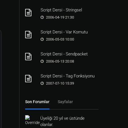
Script Dersi - Stringsel
2006-04-19 21:30
Script Dersi - Var Komutu
2006-05-03 10:00
Script Dersi - Sendpacket
2006-05-13 20:08
Script Dersi - Tag Fonksiyonu
2007-07-10 15:39
Son Forumlar
Sayfalar
Üyeliği 20 yıl ve üstünde
olanlar.