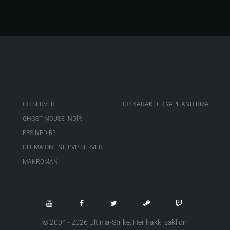
UO SERVER
UO KARAKTER YAPILANDIRMA
GHOST MOUSE INDIR
FPS NEDIR?
ULTIMA ONLINE PVP SERVER
MAKROMAN
© 2004 - 2026 Ultima-Strike. Her hakkı saklıdır.