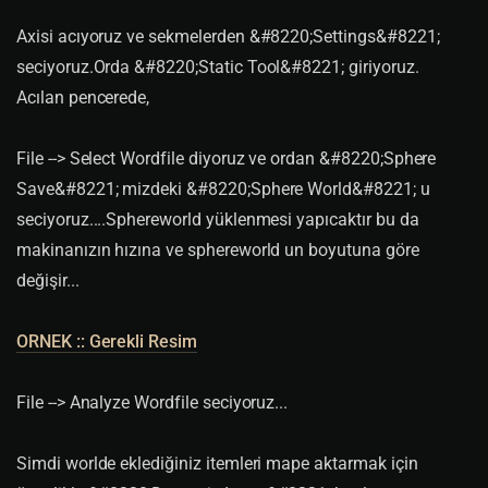
Axisi acıyoruz ve sekmelerden &#8220;Settings&#8221;
seciyoruz.Orda &#8220;Static Tool&#8221; giriyoruz.
Acılan pencerede,
File --> Select Wordfile diyoruz ve ordan &#8220;Sphere
Save&#8221; mizdeki &#8220;Sphere World&#8221; u
seciyoruz....Sphereworld yüklenmesi yapıcaktır bu da
makinanızın hızına ve sphereworld un boyutuna göre
değişir...
ORNEK :: Gerekli Resim
File --> Analyze Wordfile seciyoruz...
Simdi worlde eklediğiniz itemleri mape aktarmak için