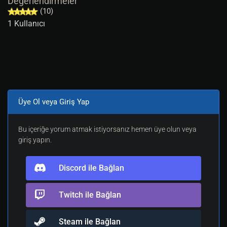
Değerlendirmeler
(10)
1 Kullanıcı
Üye Ol veya Giriş Yap
Bu içeriğe yorum atmak istiyorsanız hemen üye olun veya
giriş yapın.
Discord ile Bağlan
Twitch ile Bağlan
Steam ile Bağlan