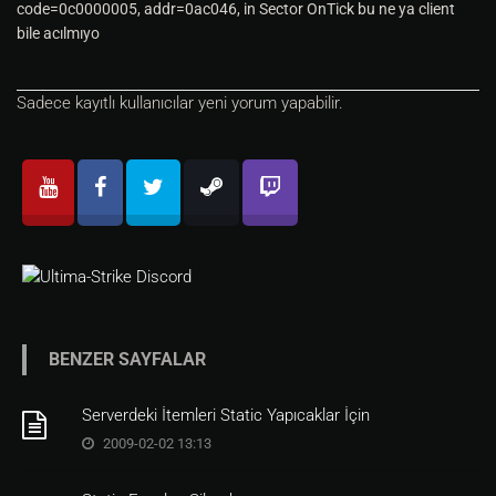
code=0c0000005, addr=0ac046, in Sector OnTick bu ne ya client
bile acılmıyo
Sadece kayıtlı kullanıcılar yeni yorum yapabilir.
BENZER SAYFALAR
Serverdeki İtemleri Static Yapıcaklar İçin
2009-02-02 13:13