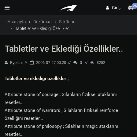
25
Giriş
Anasayfa
Doküman
SilkRoad
Tabletler ve Eklediği Özellikler..
Tabletler ve Eklediği Özellikler..
Ryoichi
2006-07-27 00:20
0
3252
Tabletler ve eklediği özellikler ;
Attribute stone of courage ; Silahların fiziksel ataklarını
resetler...
Attribute stone of warrirors ; Silahların fiziksel reinforce
özelliğini resetler...
Attribute stone of philosopy ; Silahların magic ataklarını
resetler...