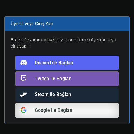
Üye Ol veya Giriş Yap
Bu içeriğe yorum atmak istiyorsanız hemen üye olun veya
giriş yapın.
Discord ile Bağlan
Twitch ile Bağlan
Steam ile Bağlan
Google ile Bağlan