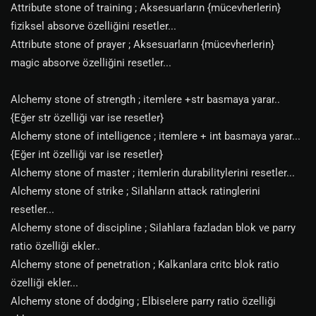
Attribute stone of training ; Aksesuarların {mücevherlerin}
fiziksel absorve özelliğini resetler...
Attribute stone of prayer ; Aksesuarların {mücevherlerin}
magic absorve özelliğini resetler...
Alchemy stone of strength ; itemlere +str basmaya yarar..
{Eğer str özelliği var ise resetler}
Alchemy stone of intelligence ; itemlere + int basmaya yarar...
{Eğer int özelliği var ise resetler}
Alchemy stone of master ; itemlerin durabilitylerini resetler...
Alchemy stone of strike ; Silahların attack ratinglerini
resetler...
Alchemy stone of discipline ; Silahlara fazladan blok ve parry
ratio özelliği ekler..
Alchemy stone of penetration ; Kalkanlara critc blok ratio
özelliği ekler...
Alchemy stone of dodging ; Elbiselere parry ratio özelliği