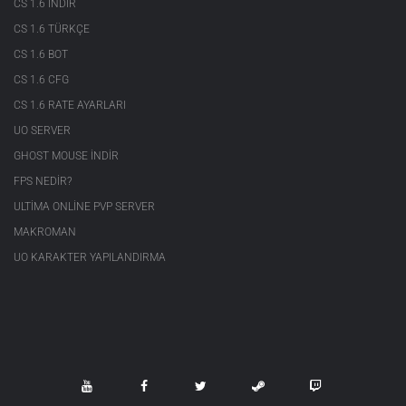
CS 1.6 INDIR
CS 1.6 TÜRKÇE
CS 1.6 BOT
CS 1.6 CFG
CS 1.6 RATE AYARLARI
UO SERVER
GHOST MOUSE INDIR
FPS NEDIR?
ULTIMA ONLINE PVP SERVER
MAKROMAN
UO KARAKTER YAPILANDIRMA