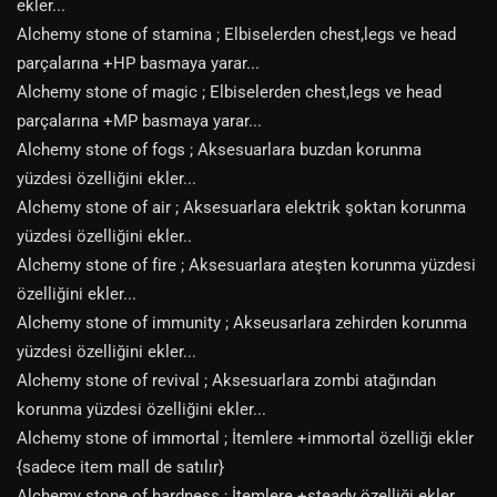
ekler...
Alchemy stone of stamina ; Elbiselerden chest,legs ve head
parçalarına +HP basmaya yarar...
Alchemy stone of magic ; Elbiselerden chest,legs ve head
parçalarına +MP basmaya yarar...
Alchemy stone of fogs ; Aksesuarlara buzdan korunma
yüzdesi özelliğini ekler...
Alchemy stone of air ; Aksesuarlara elektrik şoktan korunma
yüzdesi özelliğini ekler..
Alchemy stone of fire ; Aksesuarlara ateşten korunma yüzdesi
özelliğini ekler...
Alchemy stone of immunity ; Akseusarlara zehirden korunma
yüzdesi özelliğini ekler...
Alchemy stone of revival ; Aksesuarlara zombi atağından
korunma yüzdesi özelliğini ekler...
Alchemy stone of immortal ; İtemlere +immortal özelliği ekler
{sadece item mall de satılır}
Alchemy stone of hardness ; İtemlere +steady özelliği ekler..