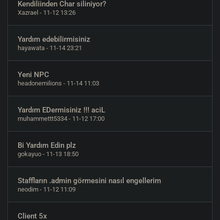
Kendiliinden Char siliniyor?
Xazrael
- 11-12 13:26
Yardım edebilirmisiniz
hayawata
- 11-14 23:21
Yeni NPC
headonemilions
- 11-14 11:03
Yardım EDermisiniz !!! aciL
muhammettt5334
- 11-12 17:00
Bi Yardım Edin plz
gokayuo
- 11-13 18:50
Staffların .admin görmesini nasıl engellerim
neodim
- 11-12 11:09
Client 5x