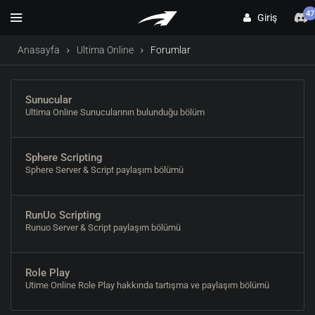
47
Giriş
Anasayfa
Ultima Online
Forumlar
Sunucular
Ultima Online Sunucularının bulunduğu bölüm
Sphere Scripting
Sphere Server & Script paylaşım bölümü
RunUo Scripting
Runuo Server & Script paylaşım bölümü
Role Play
Utime Online Role Play hakkında tartışma ve paylaşım bölümü