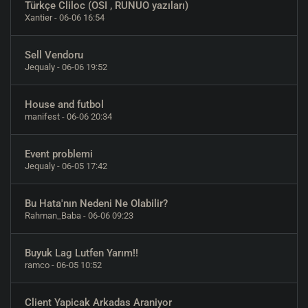
Türkçe Cliloc (OSI , RUNUO yazıları)
Xantier
- 06-06 16:54
Sell Vendoru
Jequaly
- 06-06 19:52
House and futbol
manifest
- 06-06 20:34
Event problemi
Jequaly
- 06-05 17:42
Bu Hata'nın Nedeni Ne Olabilir?
Rahman_Baba
- 06-06 09:23
Buyuk Lag Lutfen Yarım!!
ramco
- 06-05 10:52
Client Yapicak Arkadas Araniyor