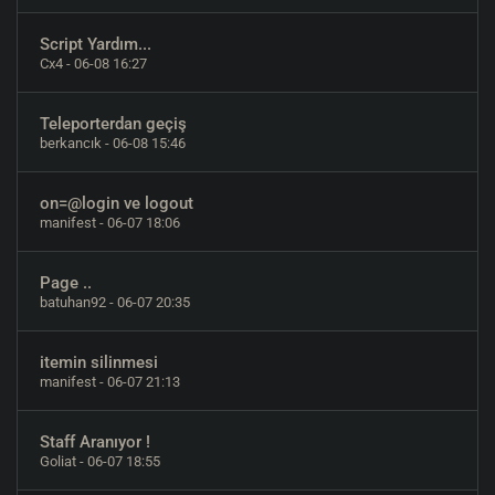
Script Yardım...
Cx4
- 06-08 16:27
Teleporterdan geçiş
berkancık
- 06-08 15:46
on=@login ve logout
manifest
- 06-07 18:06
Page ..
batuhan92
- 06-07 20:35
itemin silinmesi
manifest
- 06-07 21:13
Staff Aranıyor !
Goliat
- 06-07 18:55