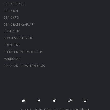
CS 1.6 TÜRKÇE
CS 1.6 BOT
CS 1.6 CFG
CS 1.6 RATE AYARLARI
UO SERVER
GHOST MOUSE INDIR
FPS NEDIR?
ULTIMA ONLINE PVP SERVER
MAKROMAN
UO KARAKTER YAPILANDIRMA
© 2004 - 2026 Ultima-Strike. Her hakkı saklıdır.