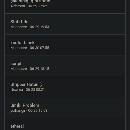
çıkarıldığı gibi static
Aldarson
- 06-29 17:52
Staff title
Massacre
- 06-29 19:53
xcolor binek
Massacre
- 06-30 07:55
script
Massacre
- 06-29 18:15
Stripper Hatun (:
Nexima
- 06-28 08:21
Bir iki Problem
ycihangir
- 06-29 15:53
etheral