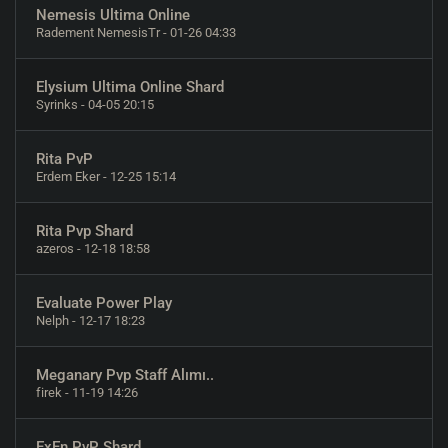
Nemesis Ultima Online
Radement NemesisTr
- 01-26 04:33
Elysium Ultima Online Shard
Syrinks
- 04-05 20:15
Rita PvP
Erdem Eker
- 12-25 15:14
Rita Pvp Shard
azeros
- 12-18 18:58
Evaluate Power Play
Nelph
- 12-17 18:23
Meganary Pvp Staff Alımı..
firek
- 11-19 14:26
ExEn PvP Shard