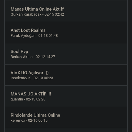
Manas Ultima Online Aktiff
Gürkan Karabacak
- 02-15 02:42
Anet Lost Realms
Faruk Aydoğan
- 01-13 01:48
Soul Pvp
Berkay Aktaş
- 02-12 14:27
VioX UO Açılıyor :))
InsolenteJK
- 02-13 05:23
MANAS UO AKTİF !!!
quantin
- 02-13 02:28
Rindolande Ultima Online
keremcx
- 02-16 00:15