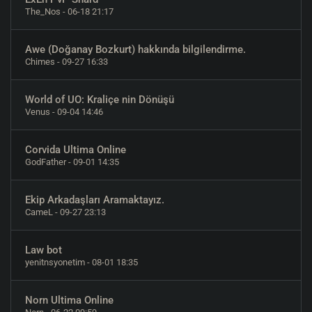
The_Nos
- 06-18 21:17
Awe (Doğanay Bozkurt) hakkında bilgilendirme.
Chimes
- 09-27 16:33
World of UO: Kraliçe nin Dönüşü
Venus
- 09-04 14:46
Corvida Ultima Online
GodFather
- 09-01 14:35
Ekip Arkadaşları Aramaktayız.
CameL
- 09-27 23:13
Law bot
yenitnsyonetim
- 08-01 18:35
Norn Ultima Online