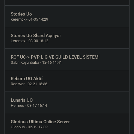
Stories Uo
keremcx
- 01-05 14:29
Stories Uo Shard Açılıyor
keremcx
- 03-30 18:12
ROF U0-> PVP LİG VE GUİLD LEVEL SİSTEMİ
Sabri Koyunbaba
- 12-16 11:41
Reborn UO Aktif
Realwar
- 02-21 15:36
Lunaris UO
Hermes
- 03-17 16:14
Glorious Ultima Online Server
Glorious
- 02-19 17:39