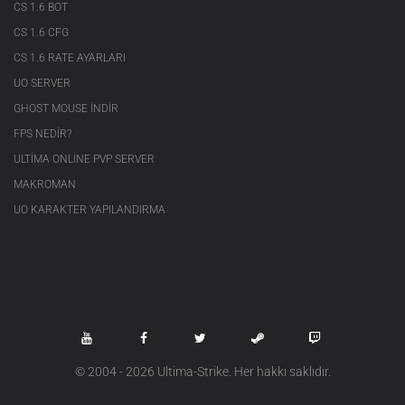
CS 1.6 BOT
CS 1.6 CFG
CS 1.6 RATE AYARLARI
UO SERVER
GHOST MOUSE INDIR
FPS NEDIR?
ULTIMA ONLINE PVP SERVER
MAKROMAN
UO KARAKTER YAPILANDIRMA
© 2004 - 2026 Ultima-Strike. Her hakkı saklıdır.