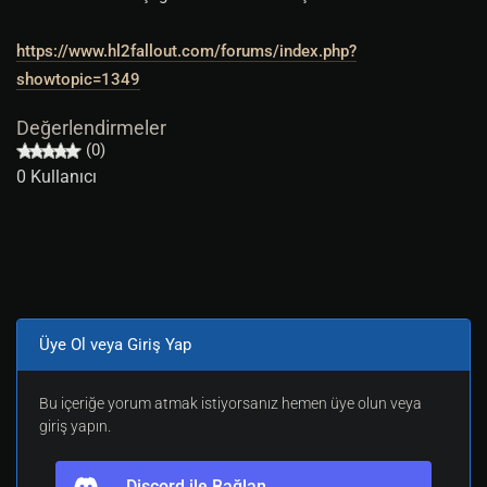
https://www.hl2fallout.com/forums/index.php?
showtopic=1349
Değerlendirmeler
(0)
0 Kullanıcı
Üye Ol veya Giriş Yap
Bu içeriğe yorum atmak istiyorsanız hemen üye olun veya
giriş yapın.
Discord ile Bağlan