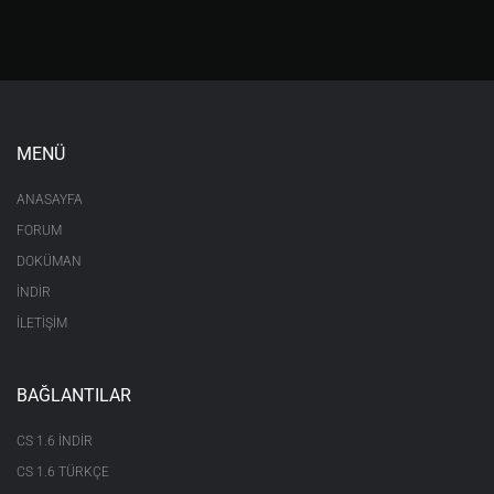
MENÜ
ANASAYFA
FORUM
DOKÜMAN
İNDİR
İLETİŞİM
BAĞLANTILAR
CS 1.6 INDIR
CS 1.6 TÜRKÇE