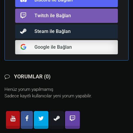
Twitch ile Bağlan
Steam ile Bağlan
Google ile Bağlan
YORUMLAR (0)
Henüz yorum yapılmamış
Sadece kayıtlı kullanıcılar yeni yorum yapabilir.