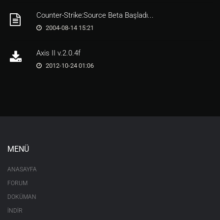
Counter-Strike:Source Beta Başladı...
2004-08-14 15:21
Axis II v.2.0.4f
2012-10-24 01:06
MENÜ
ANASAYFA
FORUM
DOKÜMAN
İNDİR