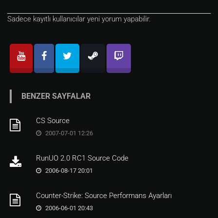
Sadece kayıtlı kullanıcılar yeni yorum yapabilir.
BENZER SAYFALAR
CS Source
2007-07-01 12:26
RunUO 2.0 RC1 Source Code
2006-08-17 20:01
Counter-Strike: Source Performans Ayarları
2006-06-01 20:43