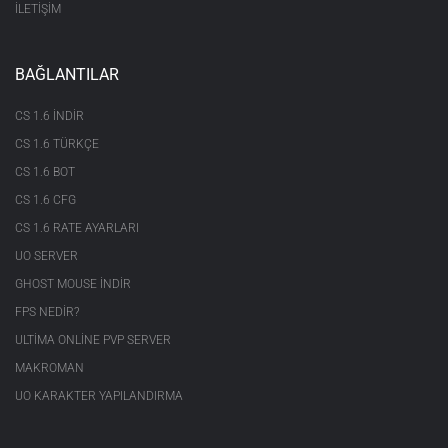
İLETİŞİM
BAĞLANTILAR
CS 1.6 INDIR
CS 1.6 TÜRKÇE
CS 1.6 BOT
CS 1.6 CFG
CS 1.6 RATE AYARLARI
UO SERVER
GHOST MOUSE INDIR
FPS NEDIR?
ULTIMA ONLINE PVP SERVER
MAKROMAN
UO KARAKTER YAPILANDIRMA