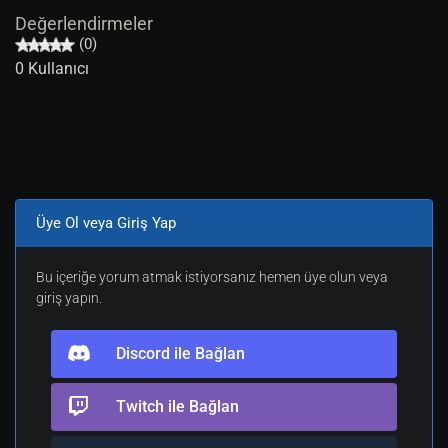
Değerlendirmeler
(0)
0 Kullanıcı
Üye Ol veya Giriş Yap
Bu içeriğe yorum atmak istiyorsanız hemen üye olun veya
giriş yapın.
Discord ile Bağlan
Twitch ile Bağlan