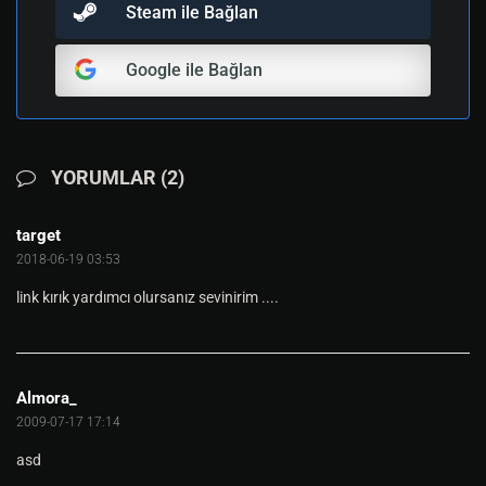
Steam ile Bağlan
Google ile Bağlan
YORUMLAR (2)
target
2018-06-19 03:53
link kırık yardımcı olursanız sevinirim ....
Almora_
2009-07-17 17:14
asd