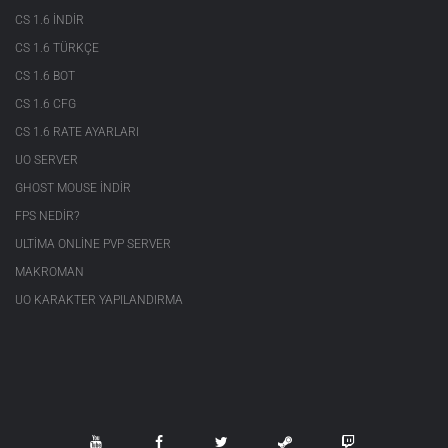
CS 1.6 INDIR
CS 1.6 TÜRKÇE
CS 1.6 BOT
CS 1.6 CFG
CS 1.6 RATE AYARLARI
UO SERVER
GHOST MOUSE INDIR
FPS NEDIR?
ULTIMA ONLINE PVP SERVER
MAKROMAN
UO KARAKTER YAPILANDIRMA