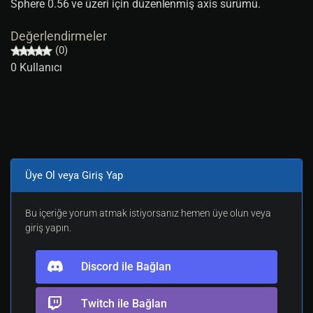
Sphere 0.56 ve üzeri için düzenlenmiş axis sürümü.
Değerlendirmeler
(0)
0 Kullanıcı
Üye Ol veya Giriş Yap
Bu içeriğe yorum atmak istiyorsanız hemen üye olun veya
giriş yapın.
Discord ile Bağlan
Twitch ile Bağlan