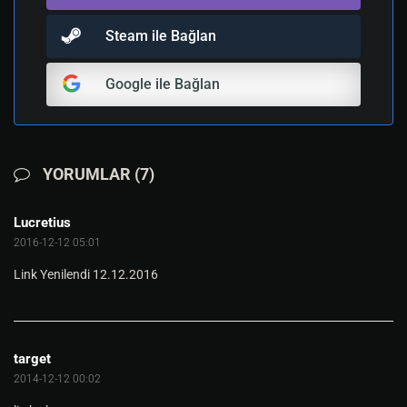
Steam ile Bağlan
Google ile Bağlan
YORUMLAR (7)
Lucretius
2016-12-12 05:01
Link Yenilendi 12.12.2016
target
2014-12-12 00:02