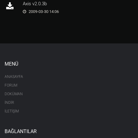
Axis v2.0.3b
2009-03-30 14:06
MENÜ
ANASAYFA
FORUM
DOKÜMAN
İNDİR
İLETİŞİM
BAĞLANTILAR