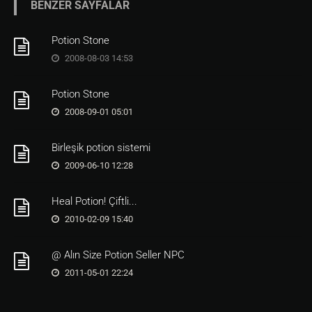
BENZER SAYFALAR
Potion Stone
2008-08-03 14:53
Potion Stone
2008-09-01 05:01
Birleşik potion sistemi
2009-06-10 12:28
Heal Potion! Çiftli...
2010-02-09 15:40
@ Alın Size Potion Seller NPC
2011-05-01 22:24