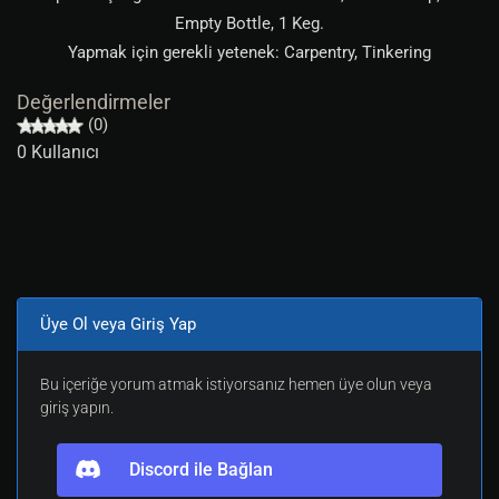
Empty Bottle, 1 Keg.
Yapmak için gerekli yetenek: Carpentry, Tinkering
Değerlendirmeler
(0)
0 Kullanıcı
Üye Ol veya Giriş Yap
Bu içeriğe yorum atmak istiyorsanız hemen üye olun veya
giriş yapın.
Discord ile Bağlan